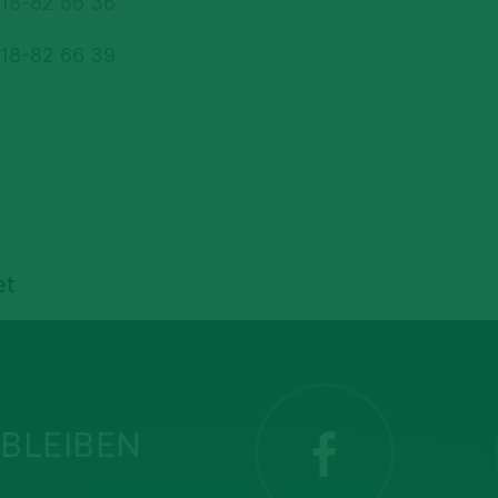
 18-82 66 36
 18-82 66 39
et
BLEIBEN