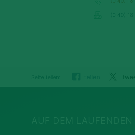
(0 40) 18
(0 40) 18
teilen
twe
Seite teilen:
AUF DEM LAUFENDEN 