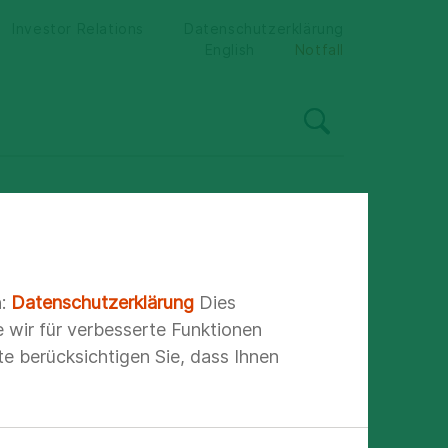
Investor Relations
Datenschutzerklärung
English
Notfall
n:
Datenschutzerklärung
Dies
e wir für verbesserte Funktionen
urger
e berücksichtigen Sie, dass Ihnen