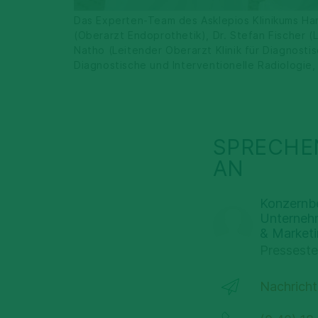
Das Experten-Team des Asklepios Klinikums Harbu
(Oberarzt Endoprothetik), Dr. Stefan Fischer (L
Natho (Leitender Oberarzt Klinik für Diagnostis
Diagnostische und Interventionelle Radiologie,
SPRECHEN
AN
Konzernb
Unterneh
& Market
Presseste
Nachricht