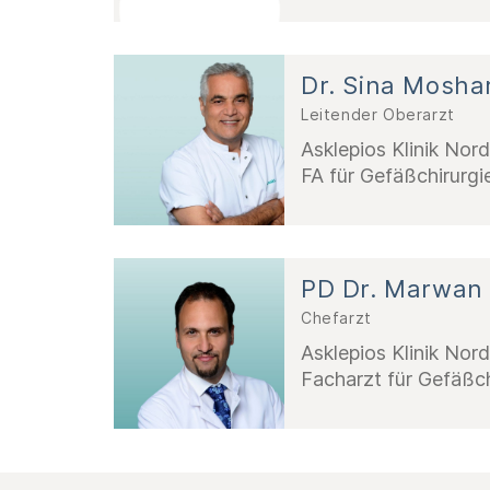
Dr. Sina Mosha
Leitender Oberarzt
Asklepios Klinik Nor
FA für Gefäßchirurgi
PD Dr. Marwan
Chefarzt
Asklepios Klinik Nor
Facharzt für Gefäßch