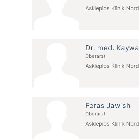
Asklepios Klinik Nor
Dr. med. Kaywa
Oberarzt
Asklepios Klinik Nor
Feras Jawish
Oberarzt
Asklepios Klinik Nor