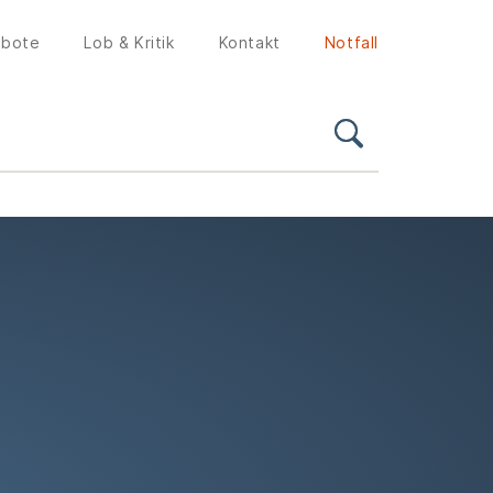
ebote
Lob & Kritik
Kontakt
Notfall