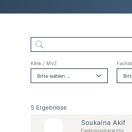
Klinik / MVZ
Fachabt
5 Ergebnisse
Soukaina Akif
Funktionsoberärztin