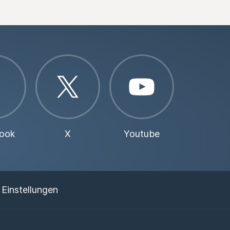
ook
X
Youtube
 Einstellungen