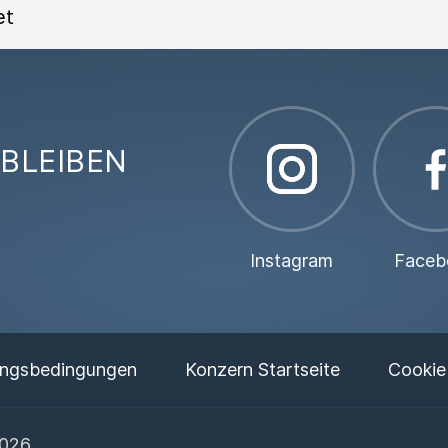
et
BLEIBEN
Instagram
Faceb
ngsbedingungen
Konzern Startseite
Cookie
2026