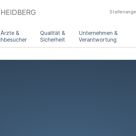
 HEIDBERG
Stellenang
 Ärzte &
Qualität &
Unternehmen &
chbesucher
Sicherheit
Verantwortung