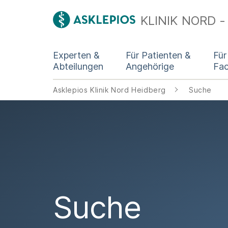
KLINIK NORD -
Experten &
Für Patienten &
Für
Abteilungen
Angehörige
Fa
Asklepios Klinik Nord Heidberg
Suche
Suche