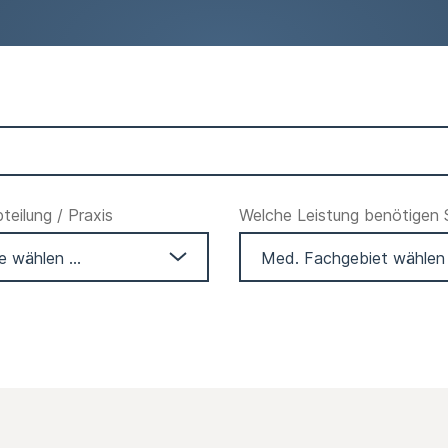
eilung / Praxis
Welche Leistung benötigen 