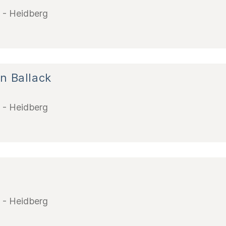
d - Heidberg
n Ballack
d - Heidberg
d - Heidberg