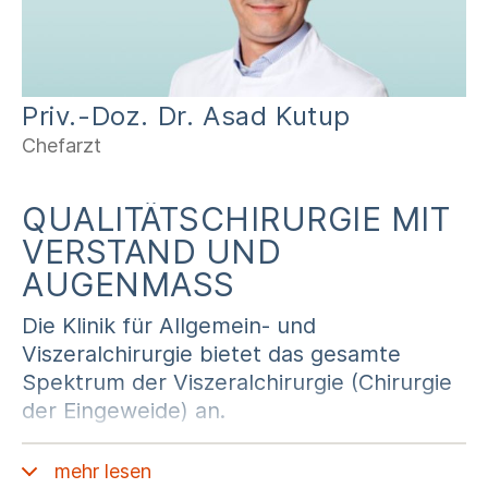
Priv.-Doz. Dr. Asad Kutup
Chefarzt
QUALITÄTSCHIRURGIE MIT
VERSTAND UND
AUGENMASS
Die Klinik für Allgemein- und
Viszeralchirurgie bietet das gesamte
Spektrum der Viszeralchirurgie (Chirurgie
der Eingeweide) an.
Ihre individuelle und bestmögliche
mehr lesen