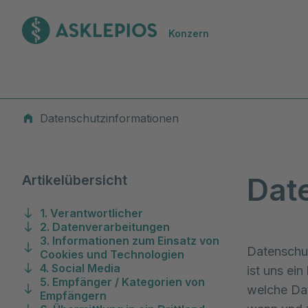
Zur Startseite
Konzern
Datenschutzinformationen
Datenschutzinformationen
Dat
Artikelübersicht
1. Verantwortlicher
2. Datenverarbeitungen
3. Informationen zum Einsatz von
Datenschut
Cookies und Technologien
4. Social Media
ist uns ei
5. Empfänger / Kategorien von
welche Dat
Empfängern