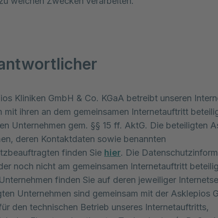
zu welchen Zwecken verarbeiten.
rantwortlicher
ios Kliniken GmbH & Co. KGaA betreibt unseren Interne
mit ihren an dem gemeinsamen Internetauftritt beteili
n Unternehmen gem. §§ 15 ff. AktG. Die beteiligten A
en, deren Kontaktdaten sowie benannten
tzbeauftragten finden Sie
hier
. Die Datenschutzinfor
der noch nicht am gemeinsamen Internetauftritt beteili
Unternehmen finden Sie auf deren jeweiliger Internetse
igten Unternehmen sind gemeinsam mit der Asklepios
ür den technischen Betrieb unseres Internetauftritts,