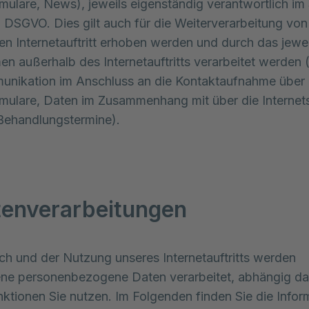
mulare, News), jeweils eigenständig verantwortlich im
 7 DSGVO. Dies gilt auch für die Weiterverarbeitung von
en Internetauftritt erhoben werden und durch das jewei
n außerhalb des Internetauftritts verarbeitet werden (
unikation im Anschluss an die Kontaktaufnahme über
mulare, Daten im Zusammenhang mit über die Internets
Behandlungstermine).
tenverarbeitungen
h und der Nutzung unseres Internetauftritts werden
ene personenbezogene Daten verarbeitet, abhängig d
ktionen Sie nutzen. Im Folgenden finden Sie die Infor