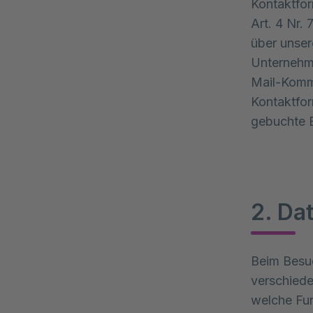
Kontaktfor
Art. 4 Nr.
über unser
Unternehme
Mail-Komm
Kontaktfor
gebuchte 
2. Da
Beim Besuc
verschied
welche Fun