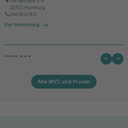
Jarrestraße 2-6
22303 Hamburg
040181215·0
Zur Einrichtung
Alle MVZ und Praxen