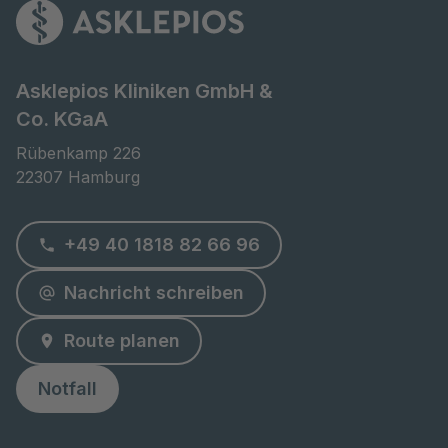
Asklepios Kliniken GmbH &
Co. KGaA
Rübenkamp 226

22307 Hamburg
+49 40 1818 82 66 96
Nachricht schreiben
Route planen
Notfall