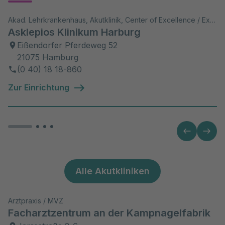
Akad. Lehrkrankenhaus, Akutklinik, Center of Excellence / Exzellenzzentrum, Psychosomatik/Psychiatrie
Asklepios Klinikum Harburg
Eißendorfer Pferdeweg 52
21075 Hamburg
(0 40) 18 18-860
Zur Einrichtung
Alle Akutkliniken
Arztpraxis / MVZ
Facharztzentrum an der Kampnagelfabrik