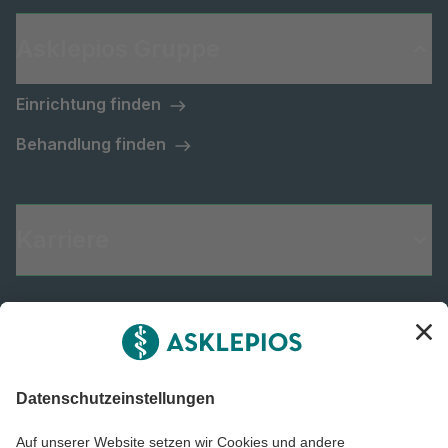
Asklepios Gruppe
Einrichtung finden
Behandlung finden
Karriere
Informiert bleiben