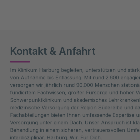
Kontakt & Anfahrt
Im Klinikum Harburg begleiten, unterstützen und stärk
von Aufnahme bis Entlassung. Mit rund 2.600 engagier
versorgen wir jährlich rund 90.000 Menschen stationä
fundiertem Fachwissen, großer Fürsorge und hoher V
Schwerpunktklinikum und akademisches Lehrkrankenha
medizinische Versorgung der Region Süderelbe und d
Fachabteilungen bieten Ihnen umfassende Expertise un
Versorgung unter einem Dach. Unser Anspruch ist klar
Behandlung in einem sicheren, vertrauensvollen Umfe
interdisziplinär. Harburg. Wir. Für Dich.