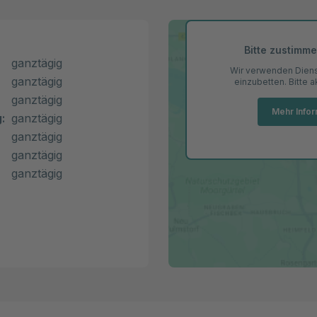
Bitte zustimm
ganztägig
Wir verwenden Dienst
ganztägig
einzubetten. Bitte 
ganztägig
Mehr Info
:
ganztägig
ganztägig
ganztägig
ganztägig