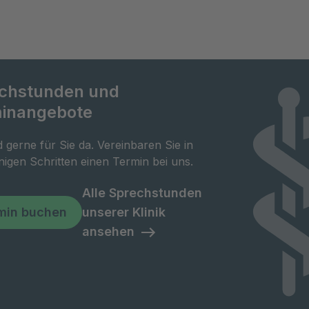
chstunden und
inangebote
d gerne für Sie da. Vereinbaren Sie in
igen Schritten einen Termin bei uns.
Alle Sprechstunden
min buchen
unserer Klinik
ansehen