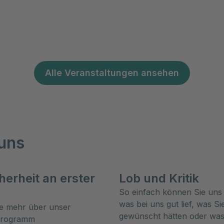
Alle Veranstaltungen ansehen
 uns
cherheit an erster
Lob und Kritik
So einfach können Sie uns 
was bei uns gut lief, was Si
ie mehr über unser
gewünscht hätten oder was
Programm