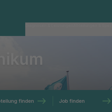
Diagnosen & Leistungen
Abteilungen & Spezi
inikum
teilung finden
Job finden