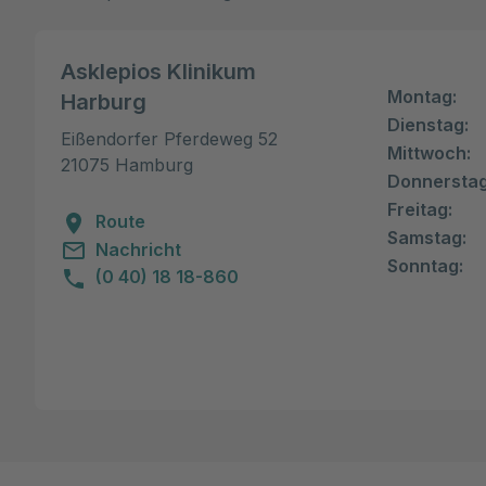
Asklepios Klinikum
Montag:
Harburg
Dienstag:
Eißendorfer Pferdeweg 52

Mittwoch:
21075 Hamburg
Donnerstag
Freitag:
Route
Samstag:
Nachricht
Sonntag:
(0 40) 18 18-860