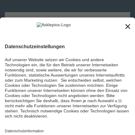
Asklepios Gruppe
Informiert bleiben
Impressum
Datenschutzinformationen