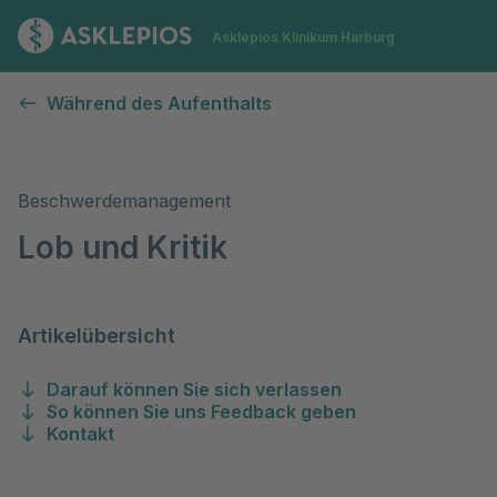
Zur Startseite
Asklepios Klinikum Harburg
Lob & Kritik
Während des Aufenthalts
Beschwerdemanagement
Lob und Kritik
Artikelübersicht
Darauf können Sie sich verlassen
So können Sie uns Feedback geben
Kontakt