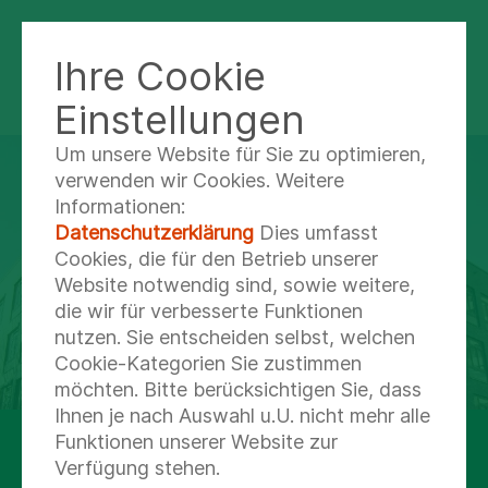
Ihre Cookie
KLINIK NORD - PSYCHIATRIE
WANDSBEK
Einstellungen
Um unsere Website für Sie zu optimieren,
verwenden wir Cookies. Weitere
Informationen:
Datenschutzerklärung
Dies umfasst
Cookies, die für den Betrieb unserer
Website notwendig sind, sowie weitere,
die wir für verbesserte Funktionen
nutzen. Sie entscheiden selbst, welchen
Cookie-Kategorien Sie zustimmen
möchten. Bitte berücksichtigen Sie, dass
Ihnen je nach Auswahl u.U. nicht mehr alle
Funktionen unserer Website zur
Als psychiatrisch-psychotherapeutische
Verfügung stehen.
Einrichtung