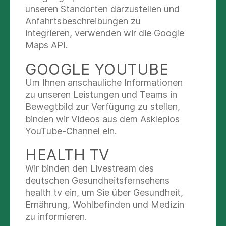
unseren Standorten darzustellen und
beinhaltet, je nach den genauen Bedingungen
Anfahrtsbeschreibungen zu
eine sog. „Bildgebung“ des Kopfes, meist MRT,
integrieren, verwenden wir die Google
eine augenärztliche Untersuchung sowie Blut-
Maps API.
und Urinuntersuchungen.
GOOGLE YOUTUBE
Die Frage, ob eine Dauerbehandlung gegen
Anfälle erfolgen muß, hängt dann von vielen
Um Ihnen anschauliche Informationen
Bedingungen ab.
zu unseren Leistungen und Teams in
Bewegtbild zur Verfügung zu stellen,
Für Kinder mit Krampfanfällen oder Epilepsien
binden wir Videos aus dem Asklepios
wird eine ambulante Langzeitbetreuung im
YouTube-Channel ein.
Rahmen einer
Epilepsiesprechstunde
angeboten.
Sprechstundenzeit: Montags 8-11.00 Uhr
HEALTH TV
Terminvergabe über das
Kinderambulanzzentrum
Wir binden den Livestream des
deutschen Gesundheitsfernsehens
Eine Einweisung oder Überweisung ist in der
health tv ein, um Sie über Gesundheit,
Regel nicht erforderlich, es reicht die KK-Karte
Ernährung, Wohlbefinden und Medizin
zu informieren.