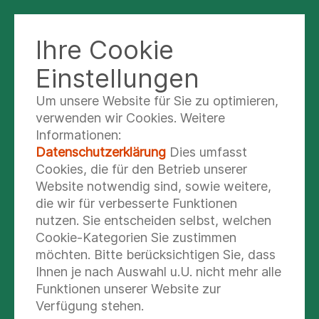
Ihre Cookie
KLINIK NORD - HEIDBERG
Einstellungen
Um unsere Website für Sie zu optimieren,
Hon.-Prof. Dr. habil.
verwenden wir Cookies. Weitere
Informationen:
Holger Maul
Datenschutzerklärung
Dies umfasst
Chefarzt
Cookies, die für den Betrieb unserer
Website notwendig sind, sowie weitere,
die wir für verbesserte Funktionen
nutzen. Sie entscheiden selbst, welchen
Cookie-Kategorien Sie zustimmen
möchten. Bitte berücksichtigen Sie, dass
Ihnen je nach Auswahl u.U. nicht mehr alle
Funktionen unserer Website zur
Verfügung stehen.