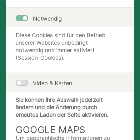
Notwendig
Diese Cookies sind für den Betrieb
unserer Websites unbedingt
notwendig und immer aktiviert
(Session-Cookies).
Video & Karten
Zuständigkeitsbereich
Sie können Ihre Auswahl jederzeit
Geburtshilfe und Perinatalmedizin
ändern und die Änderung durch
erneutes Laden der Seite aktivieren.
KONTAKT UND AUSKUNFT
GOOGLE MAPS
Um geographische Informationen zu