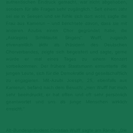
authentischen Eindruck gemacht, war nicht abgehoben,
sondern für alle Fragen sehr zugänglich.“ Seit einem Jahr
sei sie in Seesen und sie fühle sich dort wohl, sagte die
Frau aus Kamerun – und berichtete davon, dass sie mit
anderen Azubis einen Chor gegründet habe, die
„Asklepios Schildautal Singers“. Wulff, zugleich
ehrenamtlich aktiv als Präsident des Deutschen
Chorverbandes, zeigte sich begeistert und sagte, gerne
würde er mal eines Tages zu einem Konzert
vorbeikommen. Der frühere Staatsmann ermunterte die
jungen Leute, sich für die Demokratie und gesellschaftlich
zu engagieren. Mit-Azubi Joesph, 25, ebenfalls aus
Kamerun, befand nach dem Besuch: „Herr Wulff hat mich
sehr beeindruckt, er hat offen und oft sehr persönlich
geantwortet und uns als junge Menschen wirklich
erreicht.“
Alt-Bundespräsident Christian Wulff sagte am Rande
: „Die