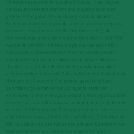
Versorgungszentren im Landkreis Goslar, in der Region,
der Gesundheitsanbieter Nr.1 und zugleich auch dort
größter Arbeitgeber. Die Asklepios Klinik Schildautal
Seesen ist nicht nur regional, sondern auch überregional
bekannt – etwa für ihre zertifizierte Stroke Unit, die
Neurochirurgie sowie die moderne Kardiologie. Seit 1998
werden in der Klinik für Neurologie der Asklepios Klinik
Schildautal in Seesen Patient:innen mit einem akuten
Schlaganfall auf der spezialisierten Schlaganfallstation
„Stroke Unit“ behandelt. Um die Behandlungsqualität
sicherzustellen, haben die Stiftung Deutsche Schlaganfall-
Hilfe und die Deutsche Schlaganfallgesellschaft ein
Zertifizierungsverfahren für Schlaganfallstationen
entwickelt, in dem eine systematische Prüfung sowohl der
Prozess- als auch Strukturqualitätskriterien erfolgt. Bereits
im Jahre 2003 wurde die Schlaganfallstation in Seesen als
eine überregionale „Stroke Unit“ zertifiziert.
Die Asklepios
Kliniken zählen zu den führenden privaten Betreibern von
Krankenhäusern und Gesundheitseinrichtungen in