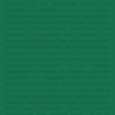
Gespräche mit den Schülerinnen, Schülern und
Auszubildenden bestätigten einmal mehr, wie engagiert
und interessiert die junge Generation ist. Das macht Mut
für die Zukunft unseres Landes und Europas.“ Und weiter:
„Demokratie lebt davon, dass gerade auch junge
Menschen ihre Gesellschaft aktiv mitgestalten und
Verantwortung übernehmen. Dazu gehören gute Lebens-
und Arbeitsbedingungen sowie ein starkes und stabiles
rechtsstaatliches Fundament. Das sind essenzielle
Ausgangspunkte für eine funktionierende und lebendige
demokratische Gesellschaft“, so der ehemalige
Bundespräsident am Rande der Veranstaltung. Auch das
Gesundheits- und Pflegewesen spielte während des
Besuchs eine Rolle. Christian Wulff verbindet persönlich
viel mit dem Thema Pflege: In jungen Jahren pflegte er
auch mit der Unterstützung aus der Nachbarschaft und
Gemeinde seine an Multiple Sklerose erkrankte Mutter.
Wulff sagte: „Pflegekräfte leisten in unserer
Zivilgesellschaft einen wertvollen Dienst – es ist ein