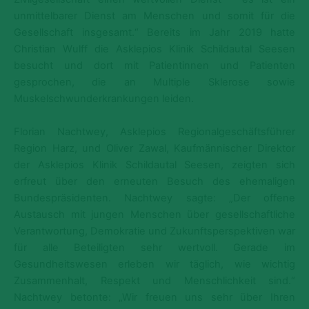
unmittelbarer Dienst am Menschen und somit für die
Gesellschaft insgesamt.“ Bereits im Jahr 2019 hatte
Christian Wulff die Asklepios Klinik Schildautal Seesen
besucht und dort mit Patientinnen und Patienten
gesprochen, die an Multiple Sklerose sowie
Muskelschwunderkrankungen leiden.
Florian Nachtwey, Asklepios Regionalgeschäftsführer
Region Harz, und Oliver Zawal, Kaufmännischer Direktor
der Asklepios Klinik Schildautal Seesen
, zeigten sich
erfreut über den erneuten Besuch des ehemaligen
Bundespräsidenten. Nachtwey sagte: „Der offene
Austausch mit jungen Menschen über gesellschaftliche
Verantwortung, Demokratie und Zukunftsperspektiven war
für alle Beteiligten sehr wertvoll. Gerade im
Gesundheitswesen erleben wir täglich, wie wichtig
Zusammenhalt, Respekt und Menschlichkeit sind.“
Nachtwey betonte: „Wir freuen uns sehr über Ihren