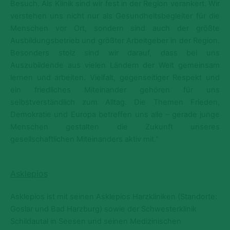
Besuch. Als Klinik sind wir fest in der Region verankert. Wir
verstehen uns nicht nur als Gesundheitsbegleiter für die
Menschen vor Ort, sondern sind auch der größte
Ausbildungsbetrieb und größter Arbeitgeber in der Region.
Besonders stolz sind wir darauf, dass bei uns
Auszubildende aus vielen Ländern der Welt gemeinsam
lernen und arbeiten. Vielfalt, gegenseitiger Respekt und
ein friedliches Miteinander gehören für uns
selbstverständlich zum Alltag. Die Themen Frieden,
Demokratie und Europa betreffen uns alle – gerade junge
Menschen gestalten die Zukunft unseres
gesellschaftlichen Miteinanders aktiv mit."
Asklepios
Asklepios ist mit seinen Asklepios Harzkliniken (Standorte:
Goslar und Bad Harzburg) sowie der Schwesterklinik
Schildautal in Seesen und seinen Medizinischen