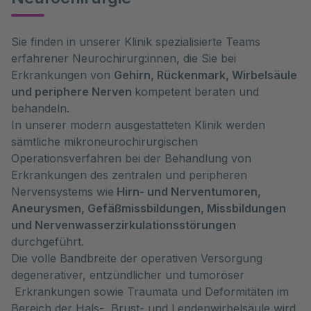
Sie finden in unserer Klinik spezialisierte Teams
erfahrener Neurochirurg:innen, die Sie bei
Erkrankungen von
Gehirn, Rückenmark, Wirbelsäule
und periphere Nerven
kompetent beraten und
behandeln.
In unserer modern ausgestatteten Klinik werden
sämtliche mikroneurochirurgischen
Operationsverfahren bei der Behandlung von
Erkrankungen des zentralen und peripheren
Nervensystems wie
Hirn- und Nerventumoren,
Aneurysmen, Gefäßmissbildungen, Missbildungen
und Nervenwasserzirkulationsstörungen
durchgeführt.
Die volle Bandbreite der operativen Versorgung
degenerativer, entzündlicher und tumoröser
Erkrankungen sowie Traumata und Deformitäten im
Bereich der Hals-, Brust- und Lendenwirbelsäule wird