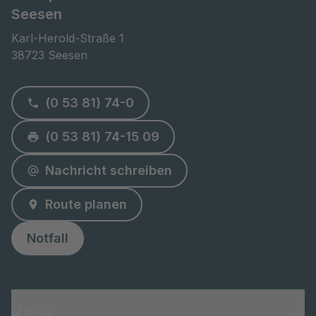
Seesen
Karl-Herold-Straße 1

38723 Seesen
(0 53 81) 74-0
(0 53 81) 74-15 09
Nachricht schreiben
Route planen
Notfall
Klinik