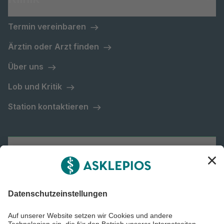
Termin vereinbaren
Ärztin oder Arzt finden
Über uns
Lob und Kritik
Station kontaktieren
Asklepios Gruppe
Informiert bleiben