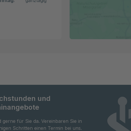
nntag:
ganztägig
chstunden und
inangebote
d gerne für Sie da. Vereinbaren Sie in
igen Schritten einen Termin bei uns.