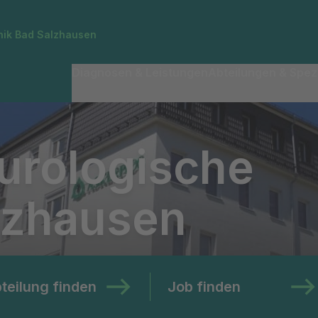
inik Bad Salzhausen
Diagnosen & Leistungen
Abteilungen & Spezi
urologische
alzhausen
teilung finden
Job finden