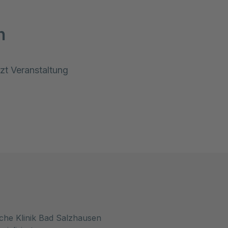
n
zt Veranstaltung 
sche Klinik Bad Salzhausen