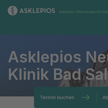
Zur Startseite
Asklepios Neurologische Kl
Asklepios Neurologische Klinik Bad Salzhausen
Asklepios Ne
Klinik Bad S
Termin buchen
Ab