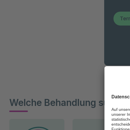
Ter
Welche Behandlung suchen