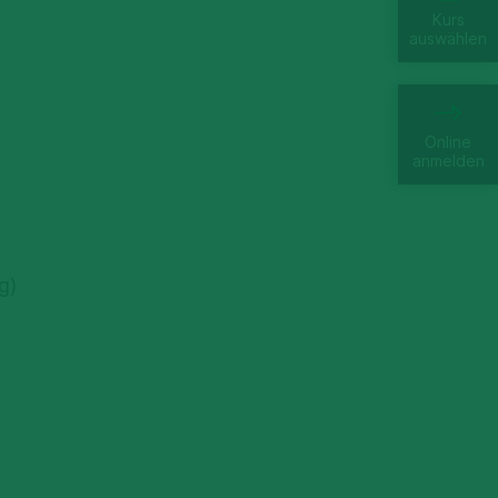
Kurs
auswählen
Online
anmelden
g)