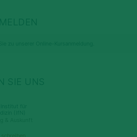
NMELDEN
Sie zu unserer Online-Kursanmeldung.
 SIE UNS
Institut für
dizin (IfN)
g & Auskunft
 schreiben