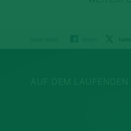
teilen
twe
Seite teilen:
AUF DEM LAUFENDEN 