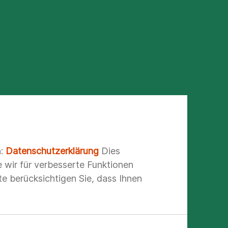
Ärztliche/r Leiter/in Rettungsdienst (ÄLRD)
n:
Datenschutzerklärung
Dies
e wir für verbesserte Funktionen
e berücksichtigen Sie, dass Ihnen