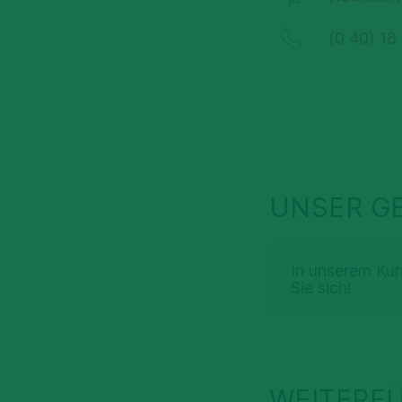
(0 40) 18
UNSER G
In unserem Kur
Sie sich!
WEITERF