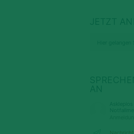
JETZT A
Hier gelangen 
SPRECHEN
AN
Asklepios 
Notfallme
Anmeldun
Nachricht