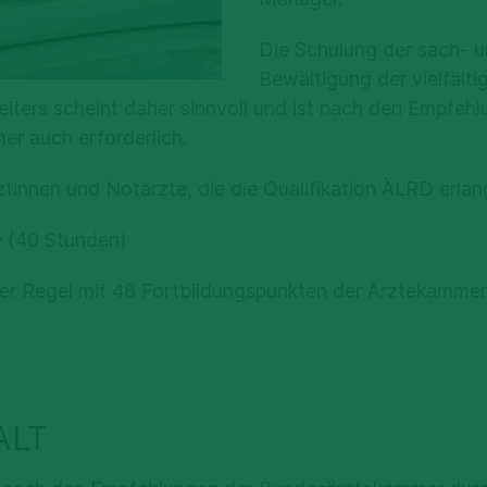
Die Schulung der sach- 
Bewältigung der vielfält
eiters
scheint daher sinnvoll und ist nach den Empfeh
r auch erforderlich.
tinnen und Notärzte, die die Qualifikation
ÄLRD erlan
 (40 Stunden)
 der Regel mit 48 Fortbildungspunkten der Ärztekamm
ALT