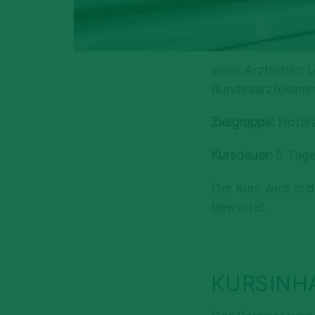
eines Ärztlichen L
Bundesärztekamme
Zielgruppe:
Notärz
Kursdauer:
5 Tage
Der Kurs wird in
bewertet.
KURSINH