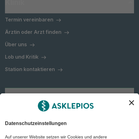
Klinik
Termin vereinbaren
Ärztin oder Arzt finden
Über uns
Lob und Kritik
Station kontaktieren
Asklepios Gruppe
Informiert bleiben