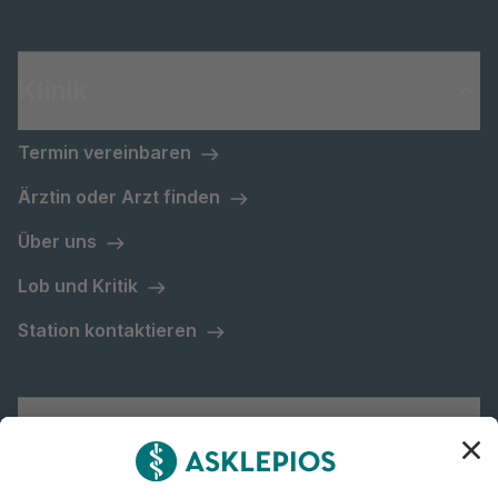
Klinik
Termin vereinbaren
Ärztin oder Arzt finden
Über uns
Lob und Kritik
Station kontaktieren
Asklepios Gruppe