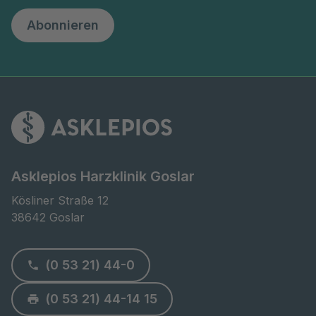
Abonnieren
Asklepios Harzklinik Goslar
Kösliner Straße 12

38642 Goslar
(0 53 21) 44-0
(0 53 21) 44-14 15