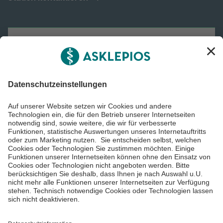
Asklepios Gruppe
Informiert bleiben
Impressum
Datenschutzinformationen