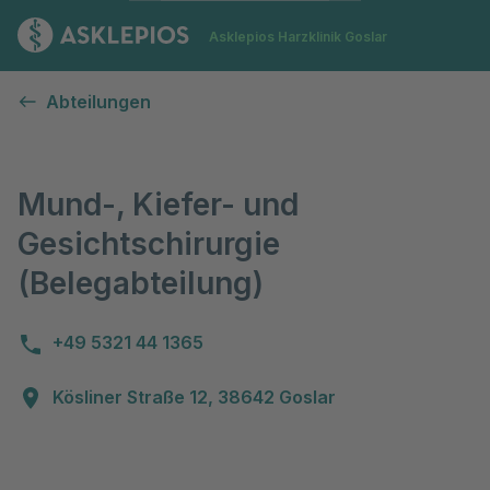
Zur Startseite
Asklepios Harzklinik Goslar
Mund-Kiefer-Gesichts-Chirurgie (Belegabteilung)
Abteilungen
Mund-, Kiefer- und
Gesichtschirurgie
(Belegabteilung)
+49 5321 44 1365
Kösliner Straße 12, 38642 Goslar