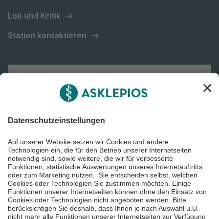
Lob und Kritik
Station kontaktieren
Asklepios Gruppe
Informiert bleiben