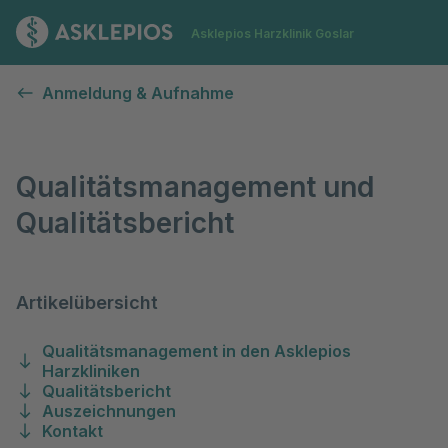
Zur Startseite
Asklepios Harzklinik Goslar
Qualitätsmanagement und Qualitätsbericht
Anmeldung & Aufnahme
Qualitätsmanagement und
Qualitätsbericht
Artikelübersicht
Qualitätsmanagement in den Asklepios
Harzkliniken
Qualitätsbericht
Auszeichnungen
Kontakt