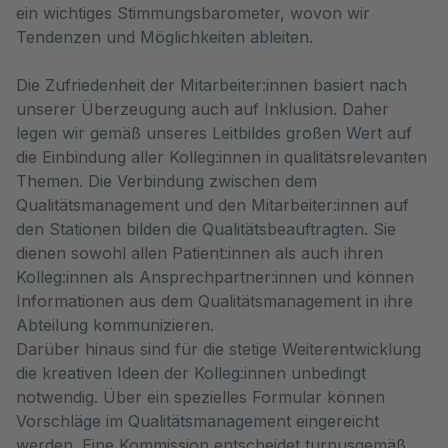
ein wichtiges Stimmungsbarometer, wovon wir
Tendenzen und Möglichkeiten ableiten.
Die Zufriedenheit der Mitarbeiter:innen basiert nach
unserer Überzeugung auch auf Inklusion. Daher
legen wir gemäß unseres Leitbildes großen Wert auf
die Einbindung aller Kolleg:innen in qualitätsrelevanten
Themen. Die Verbindung zwischen dem
Qualitätsmanagement und den Mitarbeiter:innen auf
den Stationen bilden die Qualitätsbeauftragten. Sie
dienen sowohl allen Patient:innen als auch ihren
Kolleg:innen als Ansprechpartner:innen und können
Informationen aus dem Qualitätsmanagement in ihre
Abteilung kommunizieren.
Darüber hinaus sind für die stetige Weiterentwicklung
die kreativen Ideen der Kolleg:innen unbedingt
notwendig. Über ein spezielles Formular können
Vorschläge im Qualitätsmanagement eingereicht
werden. Eine Kommission entscheidet turnusgemäß