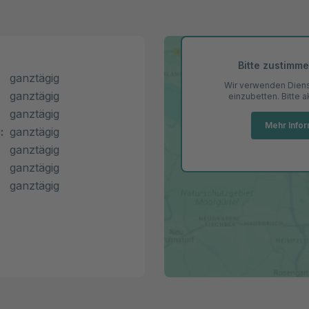
Bitte zustimm
ganztägig
Wir verwenden Dienst
ganztägig
einzubetten. Bitte 
ganztägig
Mehr Info
:
ganztägig
ganztägig
ganztägig
ganztägig