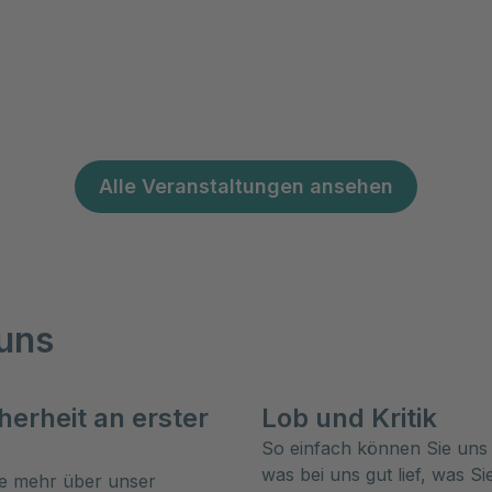
Alle Veranstaltungen ansehen
 uns
cherheit an erster
Lob und Kritik
So einfach können Sie uns 
was bei uns gut lief, was Si
ie mehr über unser