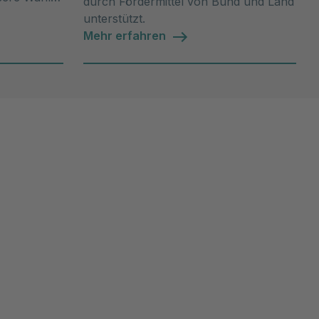
durch Fördermittel von Bund und Land
unterstützt.
Mehr erfahren