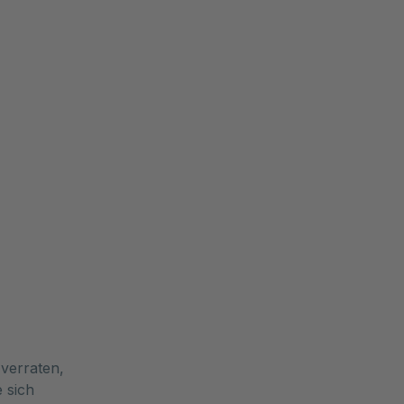
verraten,
e sich