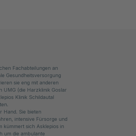
eichen Fachabteilungen an
ale Gesundheitsversorgung
ieren sie eng mit anderen
en UMG (die Harzklinik Goslar
pios Klinik Schildautal
ten.
 Hand. Sie bieten
hren, intensive Fürsorge und
 kümmert sich Asklepios in
ch um die ambulante