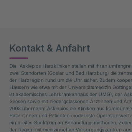
Kontakt & Anfahrt
Die Asklepios Harzkliniken stellen mit ihren umfangr
zwei Standorten (Goslar und Bad Harzburg) die zentr
der Harzregion rund um die Uhr sicher. Zudem kooper
Häusern wie etwa mit der Universitätsmedizin Götting
ist akademisches Lehrkrankenhaus der UMG), der Askle
Seesen sowie mit niedergelassenen Ärztinnen und Ärz
2003 übernahm Asklepios die Kliniken aus kommunaler
Patientinnen und Patienten modernste Operationsverfa
ein breites Spektrum an Behandlungsmethoden. Zudem
der Region mit medizinischen Versorgungszentren au