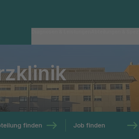
Diagnosen & Leistungen
Abteilungen & Spezi
zklinik
teilung finden
Job finden