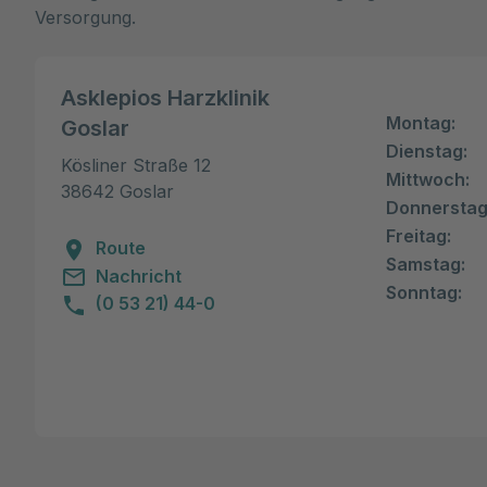
Versorgung.
Asklepios Harzklinik
Montag:
Goslar
Dienstag:
Kösliner Straße 12

Mittwoch:
38642 Goslar
Donnerstag
Freitag:
Route
Samstag:
Nachricht
Sonntag:
(0 53 21) 44-0