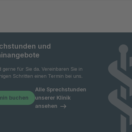
chstunden und
inangebote
d gerne für Sie da. Vereinbaren Sie in
igen Schritten einen Termin bei uns.
Alle Sprechstunden
min buchen
unserer Klinik
ansehen