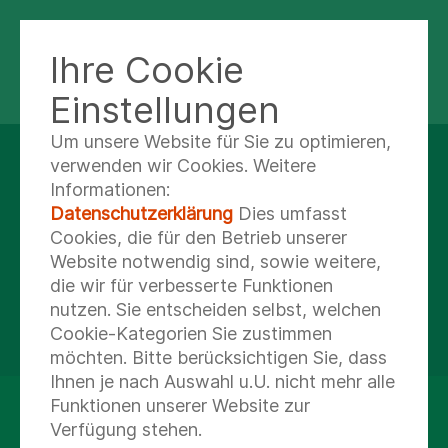
Ihre Cookie
MVZ HARZ: GOSLAR & BAD
HARZBURG
Einstellungen
Um unsere Website für Sie zu optimieren,
verwenden wir Cookies. Weitere
Informationen:
Datenschutzerklärung
Dies umfasst
Cookies, die für den Betrieb unserer
Website notwendig sind, sowie weitere,
die wir für verbesserte Funktionen
nutzen. Sie entscheiden selbst, welchen
Cookie-Kategorien Sie zustimmen
möchten. Bitte berücksichtigen Sie, dass
Ihnen je nach Auswahl u.U. nicht mehr alle
Funktionen unserer Website zur
Wir sind ein Gesundheitszentrum mit
Verfügung stehen.
Chirurgie, Frauenheilkunde und