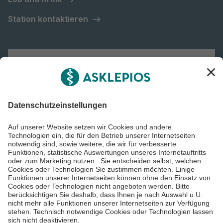
Station kontaktieren
Asklepios Gruppe
Informiert bleiben
Impressum