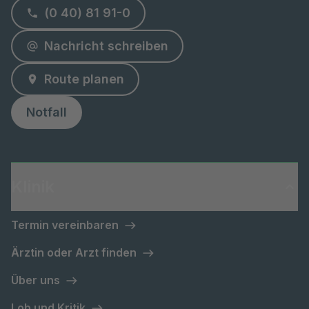
(0 40) 81 91-0
Nachricht schreiben
Route planen
Notfall
Klinik
Termin vereinbaren
Ärztin oder Arzt finden
Über uns
Lob und Kritik