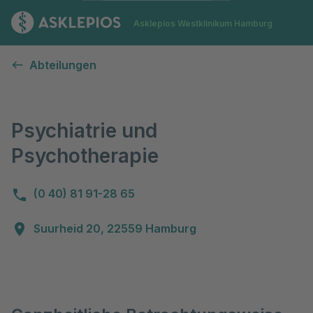
Zur Startseite
Asklepios Westklinikum Hamburg
Psychiatrie und Psychotherapie
Abteilungen
Psychiatrie und
Psychotherapie
(0 40) 81 91-28 65
Suurheid 20, 22559 Hamburg