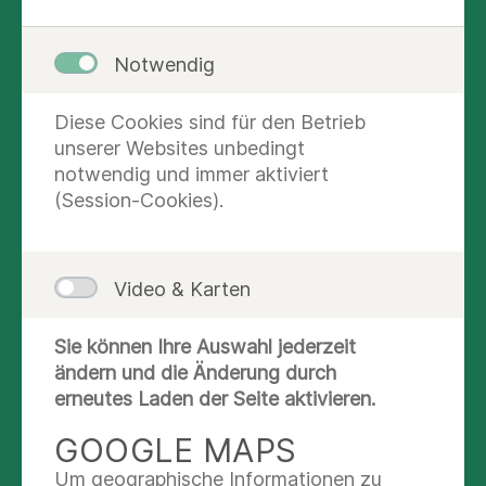
Notwendig
Diese Cookies sind für den Betrieb
unserer Websites unbedingt
notwendig und immer aktiviert
(Session-Cookies).
Video & Karten
Sie können Ihre Auswahl jederzeit
KONTAKT UND AUSKUNFT
ändern und die Änderung durch
erneutes Laden der Seite aktivieren.
Nachricht schreiben
GOOGLE MAPS
(040) 3986-0239
Um geographische Informationen zu
(040) 3986-0211