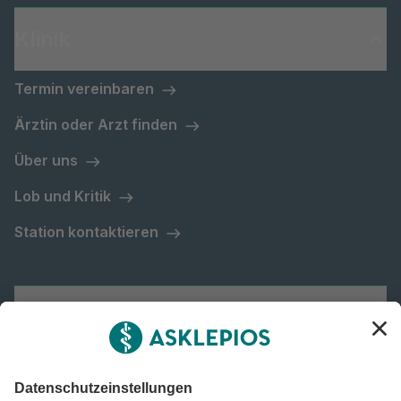
Klinik
Termin vereinbaren
Ärztin oder Arzt finden
Über uns
Lob und Kritik
Station kontaktieren
Asklepios Gruppe