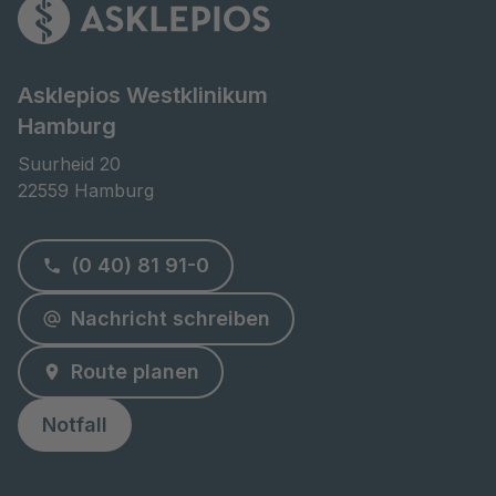
Asklepios Westklinikum
Hamburg
Suurheid 20

22559 Hamburg
(0 40) 81 91-0
Nachricht schreiben
Route planen
Notfall