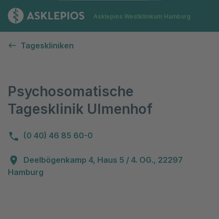
Zur Startseite
Asklepios Westklinikum Hamburg
Psychosomatische Tagesklinik Ulmenhof
Tageskliniken
Psychosomatische
Tagesklinik Ulmenhof
(0 40) 46 85 60-0
Deelbögenkamp 4, Haus 5 / 4. OG., 22297
Hamburg