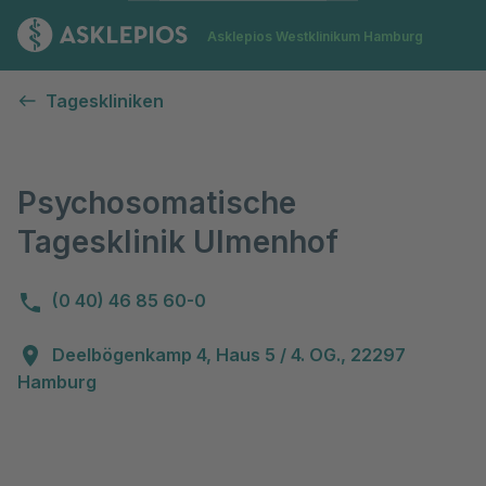
Zur Startseite
Asklepios Westklinikum Hamburg
Psychosomatische Tagesklinik Ulmenhof
Tageskliniken
Psychosomatische
Tagesklinik Ulmenhof
(0 40) 46 85 60-0
Deelbögenkamp 4, Haus 5 / 4. OG., 22297
Hamburg