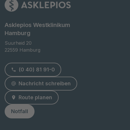
Asklepios Westklinikum
Hamburg
Suurheid 20

22559 Hamburg
(0 40) 81 91-0
Nachricht schreiben
Route planen
Notfall