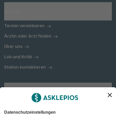
Klinik
Termin vereinbaren
Ärztin oder Arzt finden
Über uns
Lob und Kritik
Station kontaktieren
Asklepios Gruppe