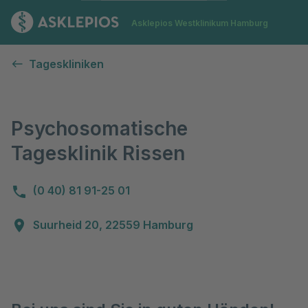
Zur Startseite
Asklepios Westklinikum Hamburg
Psychosomatische Tagesklinik Rissen
Tageskliniken
Psychosomatische
Tagesklinik Rissen
(0 40) 81 91-25 01
Suurheid 20, 22559 Hamburg