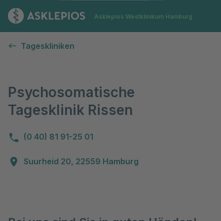
Zur Startseite
Asklepios Westklinikum Hamburg
Psychosomatische Tagesklinik Rissen
Tageskliniken
Psychosomatische
Tagesklinik Rissen
(0 40) 81 91-25 01
Suurheid 20, 22559 Hamburg