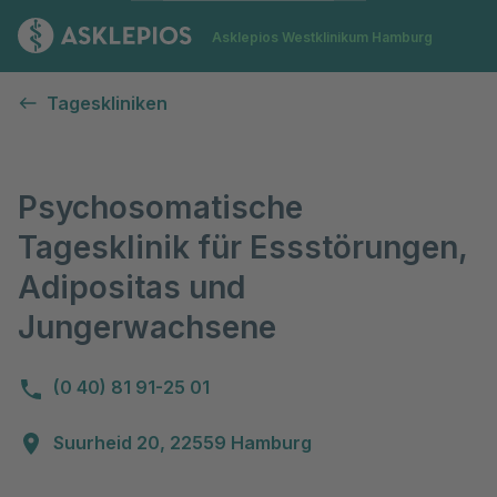
Zur Startseite
Asklepios Westklinikum Hamburg
Psychosomatische Tagesklinik für Essstörungen, Adiposi
Tageskliniken
Psychosomatische
Tagesklinik für Essstörungen,
Adipositas und
Jungerwachsene
(0 40) 81 91-25 01
Suurheid 20, 22559 Hamburg