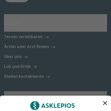
Klinik
Termin vereinbaren
Ärztin oder Arzt finden
Über uns
Lob und Kritik
Station kontaktieren
Asklepios Gruppe