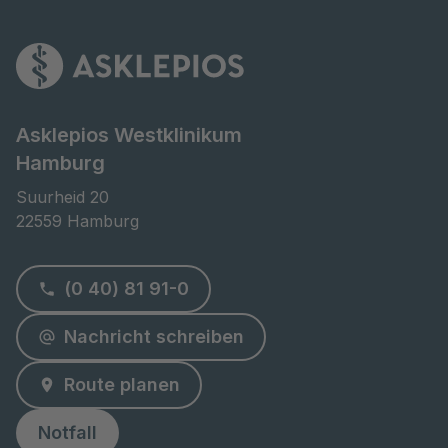
Asklepios Westklinikum
Hamburg
Suurheid 20

22559 Hamburg
(0 40) 81 91-0
Nachricht schreiben
Route planen
Notfall