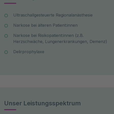
Ultraschallgesteuerte Regionalanästhesie
Narkose bei älteren Patient:innen
Narkose bei Risikopatient:innen (z.B.
Herzschwäche, Lungenerkrankungen, Demenz)
Delirprophylaxe
Unser Leistungsspektrum