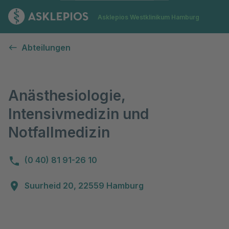
Zur Startseite
Asklepios Westklinikum Hamburg
Anästhesiologie, Intensivmedizin und Notfallmedizin
Abteilungen
Anästhesiologie,
Intensivmedizin und
Notfallmedizin
(0 40) 81 91-26 10
Suurheid 20, 22559 Hamburg