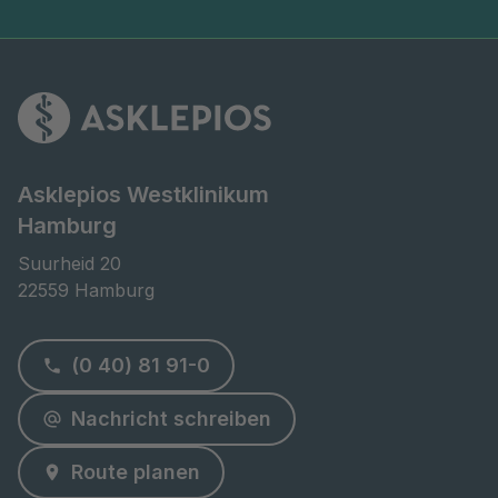
Asklepios Westklinikum
Hamburg
Suurheid 20

22559 Hamburg
(0 40) 81 91-0
Nachricht schreiben
Route planen