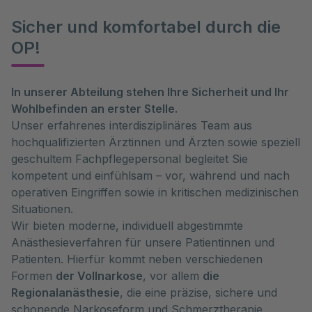
Sicher und komfortabel durch die
OP!
In unserer Abteilung stehen Ihre Sicherheit und Ihr
Wohlbefinden an erster Stelle.
Unser erfahrenes interdisziplinäres Team aus
hochqualifizierten Ärztinnen und Ärzten sowie speziell
geschultem Fachpflegepersonal begleitet Sie
kompetent und einfühlsam – vor, während und nach
operativen Eingriffen sowie in kritischen medizinischen
Situationen.
Wir bieten moderne, individuell abgestimmte
Anästhesieverfahren für unsere Patientinnen und
Patienten. Hierfür kommt neben verschiedenen
Formen
der Vollnarkose
, vor allem
die
Regionalanästhesie
, die eine präzise, sichere und
schonende Narkoseform und Schmerztherapie