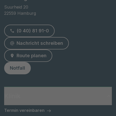
Suurheid 20

22559 Hamburg
(0 40) 81 91-0
Nachricht schreiben
Route planen
Notfall
Klinik
Termin vereinbaren