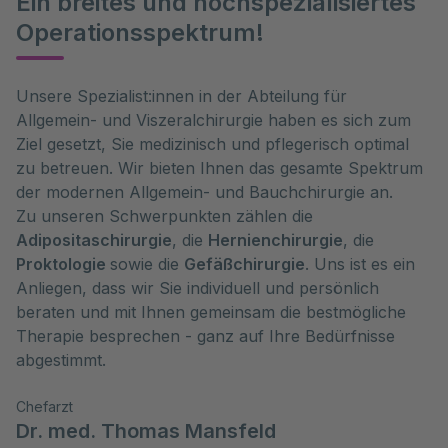
Ein breites und hochspezialisiertes
Operationsspektrum!
Unsere Spezialist:innen in der Abteilung für
Allgemein- und Viszeralchirurgie haben es sich zum
Ziel gesetzt, Sie medizinisch und pflegerisch optimal
zu betreuen. Wir bieten Ihnen das gesamte Spektrum
der modernen Allgemein- und Bauchchirurgie an.
Zu unseren Schwerpunkten zählen die
Adipositaschirurgie
, die
Hernienchirurgie
, die
Proktologie
sowie die
Gefäßchirurgie
. Uns ist es ein
Anliegen, dass wir Sie individuell und persönlich
beraten und mit Ihnen gemeinsam die bestmögliche
Therapie besprechen - ganz auf Ihre Bedürfnisse
abgestimmt.
Chefarzt
Dr. med. Thomas Mansfeld