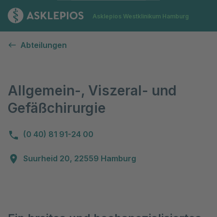
Zur Startseite
Asklepios Westklinikum Hamburg
Allgemein-, Vizeral- und Gefäßchirurgie
Abteilungen
Allgemein-, Viszeral- und
Gefäßchirurgie
(0 40) 81 91-24 00
Suurheid 20, 22559 Hamburg