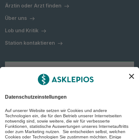
Ärztin oder Arzt finden
Über uns
Lob und Kritik
Station kontaktieren
Asklepios Gruppe
Informiert bleiben