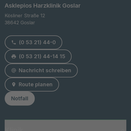
Asklepios Harzklinik Goslar
Kösliner Straße 12

38642 Goslar
(0 53 21) 44-0
(0 53 21) 44-14 15
Nachricht schreiben
Route planen
Notfall
Klinik