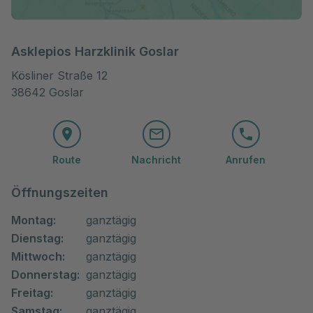
Asklepios Harzklinik Goslar
Kösliner Straße 12

38642 Goslar
Route
Nachricht
Anrufen
Öffnungszeiten
Montag:
ganztägig
Dienstag:
ganztägig
Mittwoch:
ganztägig
Donnerstag:
ganztägig
Freitag:
ganztägig
Samstag:
ganztägig