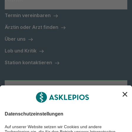
Termin vereinbaren
Ärztin oder Arzt finden
Über uns
Lob und Kritik
Station kontaktieren
Asklepios Gruppe
Informiert bleiben