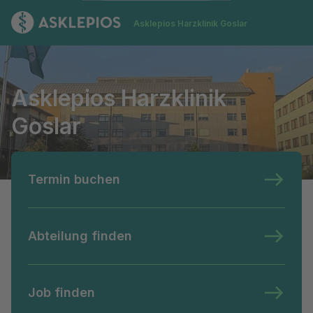
Zur Startseite
Asklepios Harzklinik Goslar
Asklepios Harzklinik Goslar
Asklepios Harzklinik
Goslar
Termin buchen
Abteilung finden
Job finden