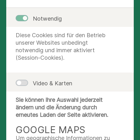
Notwendig
Diese Cookies sind für den Betrieb
unserer Websites unbedingt
notwendig und immer aktiviert
(Session-Cookies).
Video & Karten
KONTAKT UND AUSKUNFT
Sie können Ihre Auswahl jederzeit
Nachricht schreiben
ändern und die Änderung durch
erneutes Laden der Seite aktivieren.
(040) 8191-2865
(040) 8191-2820
GOOGLE MAPS
Um geographische Informationen zu