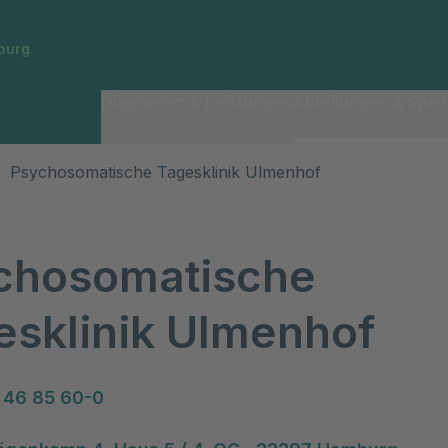
burg
Diagnosen & Leistungen
Abteilungen & Spezi
Psychosomatische Tagesklinik Ulmenhof
chosomatische
esklinik Ulmenhof
 46 85 60-0