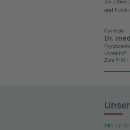
zwischen e
und Familie
Oberärztin
Dr. med
Psychosoma
Ulmenhof
Zum Profil
Unser
Alle am U