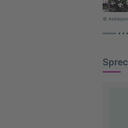
©
Asklepio
Sprec