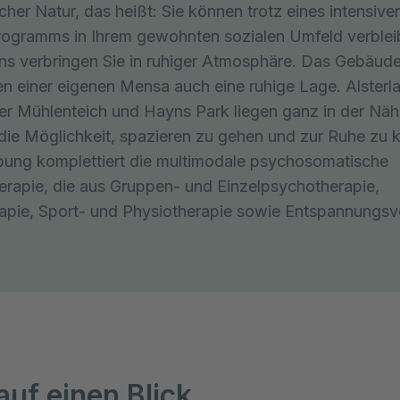
cher Natur, das heißt: Sie können trotz eines intensive
ogramms in Ihrem gewohnten sozialen Umfeld verbleib
ns verbringen Sie in ruhiger Atmosphäre. Das Gebäu
en einer eigenen Mensa auch eine ruhige Lage. Alsterla
r Mühlenteich und Hayns Park liegen ganz in der Näh
die Möglichkeit, spazieren zu gehen und zur Ruhe zu
ung komplettiert die multimodale psychosomatische
rapie, die aus Gruppen- und Einzelpsychotherapie,
apie, Sport- und Physiotherapie sowie Entspannungsv
auf einen Blick