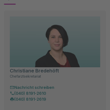
Christiane Bredehöft
Chefarztsekretariat
Nachricht schreiben
(040) 8191-2610
(040) 8191-2619