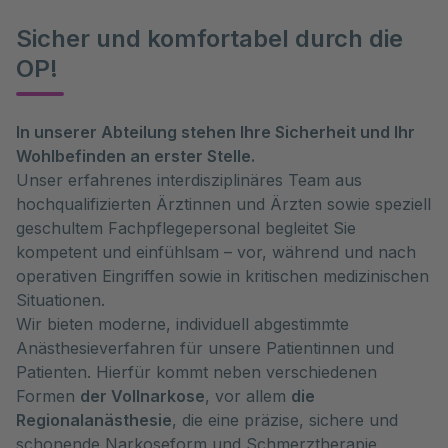
Sicher und komfortabel durch die
OP!
In unserer Abteilung stehen Ihre Sicherheit und Ihr
Wohlbefinden an erster Stelle.
Unser erfahrenes interdisziplinäres Team aus
hochqualifizierten Ärztinnen und Ärzten sowie speziell
geschultem Fachpflegepersonal begleitet Sie
kompetent und einfühlsam – vor, während und nach
operativen Eingriffen sowie in kritischen medizinischen
Situationen.
Wir bieten moderne, individuell abgestimmte
Anästhesieverfahren für unsere Patientinnen und
Patienten. Hierfür kommt neben verschiedenen
Formen
der Vollnarkose
, vor allem
die
Regionalanästhesie
, die eine präzise, sichere und
schonende Narkoseform und Schmerztherapie