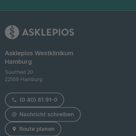
Asklepios Westklinikum
Hamburg
Suurheid 20

22559 Hamburg
(0 40) 81 91-0
Nachricht schreiben
Route planen