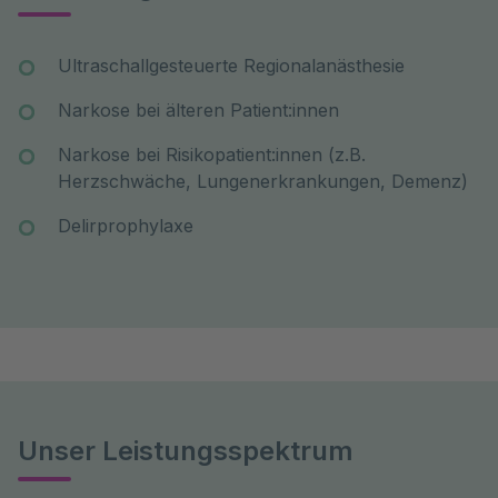
Ultraschallgesteuerte Regionalanästhesie
Narkose bei älteren Patient:innen
Narkose bei Risikopatient:innen (z.B.
Herzschwäche, Lungenerkrankungen, Demenz)
Delirprophylaxe
Unser Leistungsspektrum