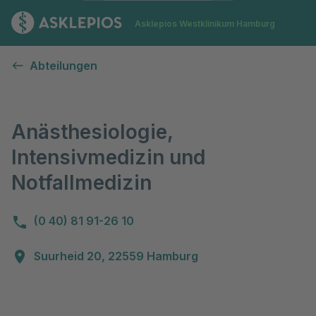
Zur Startseite
Asklepios Westklinikum Hamburg
Anästhesiologie, Intensivmedizin und Notfallmedizin
Abteilungen
Anästhesiologie,
Intensivmedizin und
Notfallmedizin
(0 40) 81 91-26 10
Suurheid 20, 22559 Hamburg