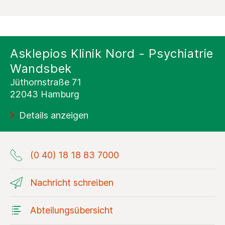
Asklepios Klinik Nord - Psychiatrie
Wandsbek
Jüthornstraße 71
22043 Hamburg
Details anzeigen
(0 40) 18 18 83 7000
Nachricht schreiben
Abteilungsübersicht