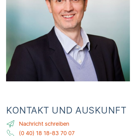
KONTAKT UND AUSKUNFT
Nachricht schreiben
(0 40) 18 18-83 70 07