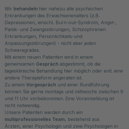
Wir
behandeln
hier nahezu alle psychischen
Erkrankungen des Erwachsenenalters (z.B.
Depressionen, einschl. Burn-out-Syndrom, Angst-,
Panik- und Zwangsstörungen, Schizophrenen
Erkrankungen, Persönlichkeits-und
Anpassungsstörungen) - nicht aber jeden
Schweregrades.
Mit einem neuen Patienten wird in einem
gemeinsamen
Gespräch
abgestimmt, ob die
tagesklinische Behandlung hier möglich oder evtl. eine
andere Therapieform angeraten ist.
Zu einem
Vorgespräch
und einer Rundführung
können Sie gerne montags und mittwochs zwischen 9
und 11 Uhr vorbeikommen. Eine Voranmeldung ist
nicht notwendig.
Unsere Patienten werden durch ein
multiprofessionelles Team
, bestehend aus
Ärzten, einer Psychologin und zwei Psychologen in