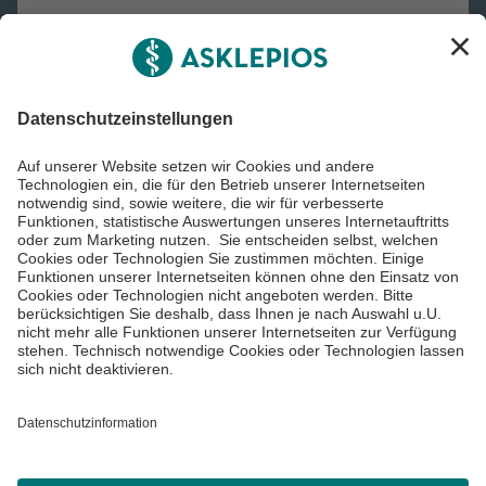
Asklepios Gruppe
Informiert bleiben
Impressum
Datenschutzinformationen
Cookie Einstellungen