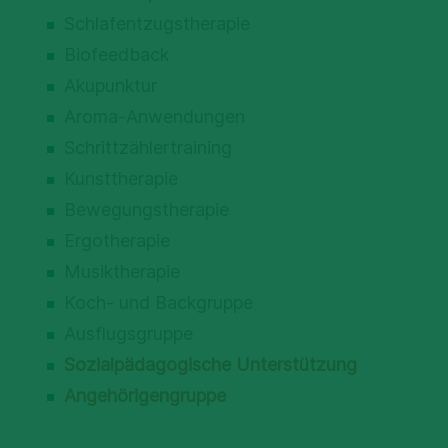
Schlafentzugstherapie
Biofeedback
Akupunktur
Aroma-Anwendungen
Schrittzählertraining
Kunsttherapie
Bewegungstherapie
Ergotherapie
Musiktherapie
Koch- und Backgruppe
Ausflugsgruppe
Sozialpädagogische Unterstützung
Angehörigengruppe