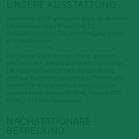
UNSERE AUSSTATTUNG
Die Station O55B gehört zur Klinik für Affektive
Erkrankungen und verfügt über 22
Behandlungsplätze. Die Unterbringung erfolgt
in Doppelzimmern.
Die Station O55B ist eine offene, gemischt
geschlechtlich belegte psychiatrische Station.
Die Patienten werden nach Voranmeldung
über das Patientenmanagement (Telefon: 040
181887-2975) und über die Psychiatrische
Zentrale Notaufnahme (P-ZNA, Telefon: 040
181887-2143) aufgenommen.
NACHSTATIONÄRE
BETREUUNG