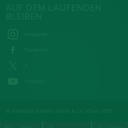
AUF DEM LAUFENDEN
BLEIBEN
Instagram
Facebook
X
Youtube
© Asklepios Kliniken GmbH & Co. KGaA 2026
Termin
Corona-