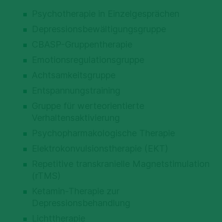
Psychotherapie in Einzelgesprächen
Depressionsbewältigungsgruppe
CBASP-Gruppentherapie
Emotionsregulationsgruppe
Achtsamkeitsgruppe
Entspannungstraining
Gruppe für werteorientierte
Verhaltensaktivierung
Psychopharmakologische Therapie
Elektrokonvulsionstherapie (EKT)
Repetitive transkranielle Magnetstimulation
(rTMS)
Ketamin-Therapie zur
Depressionsbehandlung
Lichttherapie