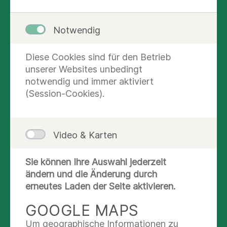
Notwendig
Diese Cookies sind für den Betrieb
unserer Websites unbedingt
notwendig und immer aktiviert
(Session-Cookies).
Video & Karten
Zuständigkeitsbereich
Sie können Ihre Auswahl jederzeit
Klinik für Kardiologie
ändern und die Änderung durch
erneutes Laden der Seite aktivieren.
KONTAKT UND AUSKUNFT
GOOGLE MAPS
Um geographische Informationen zu
Nachricht schreiben