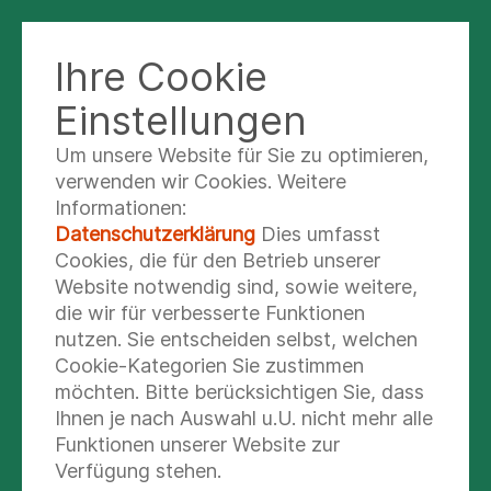
KLINIK WEISSENFELS
Ihre Cookie
Einstellungen
Um unsere Website für Sie zu optimieren,
Dr. med. Cathleen
verwenden wir Cookies. Weitere
Moscoso Ludueña
Informationen:
Datenschutzerklärung
Dies umfasst
Leitende Oberärztin
Cookies, die für den Betrieb unserer
Website notwendig sind, sowie weitere,
die wir für verbesserte Funktionen
nutzen. Sie entscheiden selbst, welchen
Cookie-Kategorien Sie zustimmen
möchten. Bitte berücksichtigen Sie, dass
Ihnen je nach Auswahl u.U. nicht mehr alle
Funktionen unserer Website zur
Verfügung stehen.