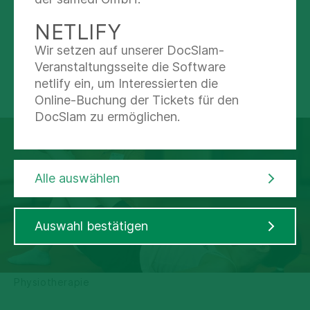
Nachricht schreiben
NETLIFY
(0 34 43) 40-16 99
Wir setzen auf unserer DocSlam-
Veranstaltungsseite die Software
netlify ein, um Interessierten die
Online-Buchung der Tickets für den
DocSlam zu ermöglichen.
Alle auswählen
Auswahl bestätigen
Physiotherapie