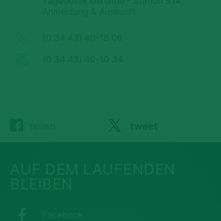
Tagesklinik Geriatrie - Station S14
Anmeldung & Auskunft
(0 34 43) 40-18 06
(0 34 43) 40-10 34
teilen
tweet
AUF DEM LAUFENDEN
BLEIBEN
Facebook