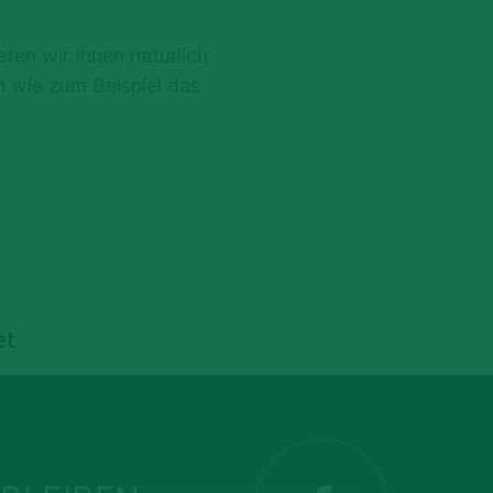
eten wir Ihnen natürlich
 wie zum Beispiel das
et