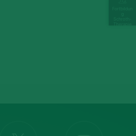
Fortbildun
g
Schroth-
Therapie