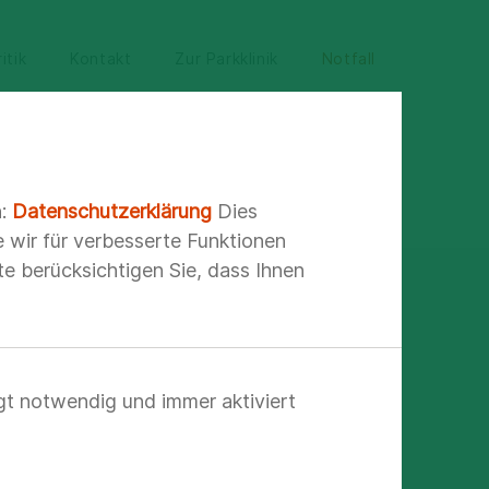
itik
Kontakt
Zur Parkklinik
Notfall
n:
Datenschutzerklärung
Dies
e wir für verbesserte Funktionen
e berücksichtigen Sie, dass Ihnen
gt notwendig und immer aktiviert