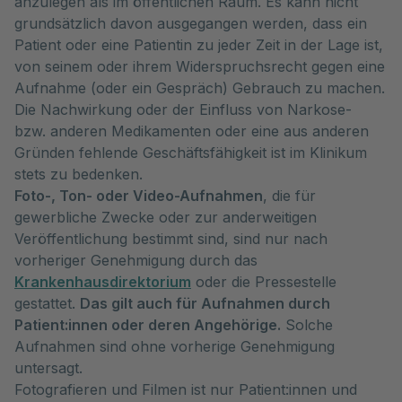
anzulegen als im öffentlichen Raum. Es kann nicht
grundsätzlich davon ausgegangen werden, dass ein
Patient oder eine Patientin zu jeder Zeit in der Lage ist,
von seinem oder ihrem Widerspruchsrecht gegen eine
Aufnahme (oder ein Gespräch) Gebrauch zu machen.
Die Nachwirkung oder der Einfluss von Narkose-
bzw. anderen Medikamenten oder eine aus anderen
Gründen fehlende Geschäftsfähigkeit ist im Klinikum
stets zu bedenken.
Foto-, Ton- oder Video-Aufnahmen
, die für
gewerbliche Zwecke oder zur anderweitigen
Veröffentlichung bestimmt sind, sind nur nach
vorheriger Genehmigung durch das
Krankenhausdirektorium
oder die Pressestelle
gestattet.
Das gilt auch für Aufnahmen durch
Patient:innen oder deren Angehörige.
Solche
Aufnahmen sind ohne vorherige Genehmigung
untersagt.
Fotografieren und Filmen ist nur Patient:innen und