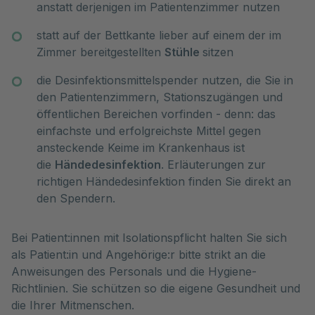
anstatt derjenigen im Patientenzimmer nutzen
statt auf der Bettkante lieber auf einem der im
Zimmer bereitgestellten
Stühle
sitzen
die Desinfektionsmittelspender nutzen, die Sie in
den Patientenzimmern, Stationszugängen und
öffentlichen Bereichen vorfinden - denn: das
einfachste und erfolgreichste Mittel gegen
ansteckende Keime im Krankenhaus ist
die
Händedesinfektion
. Erläuterungen zur
richtigen Händedesinfektion finden Sie direkt an
den Spendern.
Bei Patient:innen mit Isolationspflicht halten Sie sich
als Patient:in und Angehörige:r bitte strikt an die
Anweisungen des Personals und die Hygiene-
Richtlinien. Sie schützen so die eigene Gesundheit und
die Ihrer Mitmenschen.