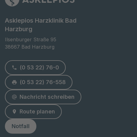
Asklepios Harzklinik Bad
Harzburg
Ilsenburger Straße 95

38667 Bad Harzburg
(0 53 22) 76-0
(0 53 22) 76-558
Nachricht schreiben
Route planen
Notfall