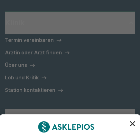
Klinik
Termin vereinbaren
Ärztin oder Arzt finden
Über uns
Lob und Kritik
Station kontaktieren
Asklepios Gruppe