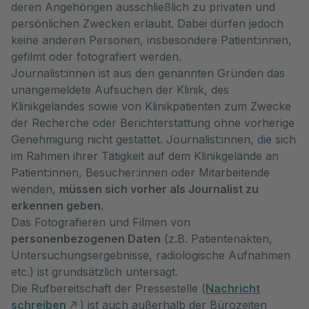
deren Angehörigen ausschließlich zu privaten und
persönlichen Zwecken erlaubt. Dabei dürfen jedoch
keine anderen Personen, insbesondere Patient:innen,
gefilmt oder fotografiert werden.
Journalist:innen ist aus den genannten Gründen das
unangemeldete Aufsuchen der Klinik, des
Klinikgeländes sowie von Klinikpatienten zum Zwecke
der Recherche oder Berichterstattung ohne vorherige
Genehmigung nicht gestattet. Journalist:innen, die sich
im Rahmen ihrer Tätigkeit auf dem Klinikgelände an
Patient:innen, Besucher:innen oder Mitarbeitende
wenden,
müssen sich vorher als Journalist zu
erkennen geben
.
Das Fotografieren und Filmen von
personenbezogenen Daten
(z.B. Patientenakten,
Untersuchungsergebnisse, radiologische Aufnahmen
etc.) ist grundsätzlich untersagt.
Die Rufbereitschaft der Pressestelle (
Nachricht
schreiben
) ist auch außerhalb der Bürozeiten