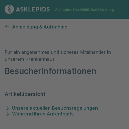
Zur Startseite
Asklepios Harzklinik Bad Harzburg
Besucherinformationen
Anmeldung & Aufnahme
Für ein angenehmes und sicheres Miteinander in
unserem Krankenhaus
Besucherinformationen
Artikelübersicht
Unsere aktuellen Besuchsregelungen
Während Ihres Aufenthalts