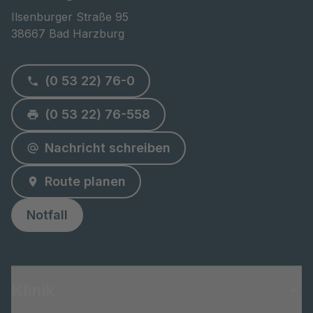
Ilsenburger Straße 95

38667 Bad Harzburg
(0 53 22) 76-0
(0 53 22) 76-558
Nachricht schreiben
Route planen
Notfall
Klinik