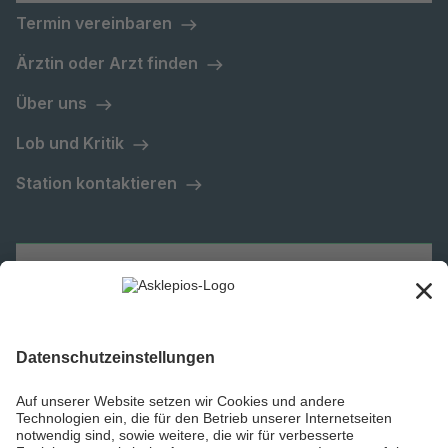
Termin vereinbaren
Ärztin oder Arzt finden
Über uns
Lob und Kritik
Station kontaktieren
Asklepios Gruppe
Informiert bleiben