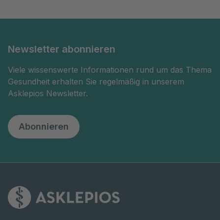
Newsletter abonnieren
Viele wissenswerte Informationen rund um das Thema
Gesundheit erhalten Sie regelmäßig in unserem
Asklepios Newsletter.
Abonnieren