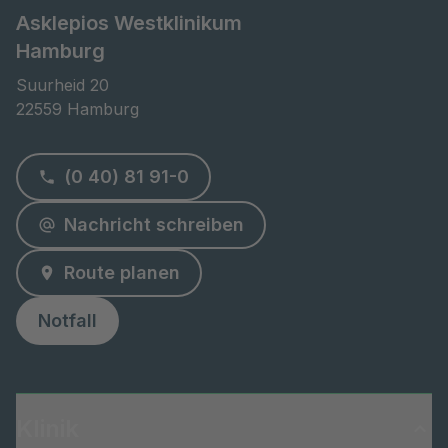
Asklepios Westklinikum
Hamburg
Suurheid 20

22559 Hamburg
(0 40) 81 91-0
Nachricht schreiben
Route planen
Notfall
Klinik