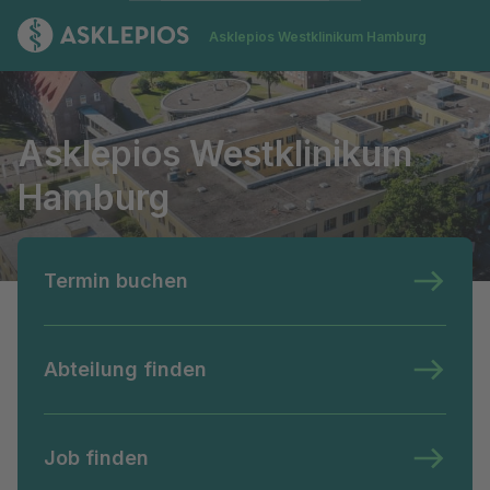
Zur Startseite
Asklepios Westklinikum Hamburg
Asklepios Westklinikum Hamburg
Asklepios Westklinikum
Hamburg
Termin buchen
Abteilung finden
Job finden