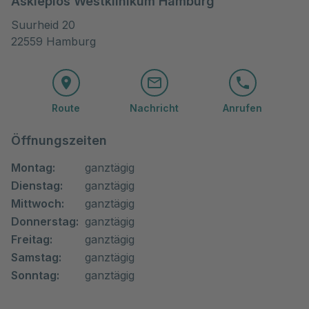
Asklepios Westklinikum Hamburg
Suurheid 20

22559 Hamburg
Route
Nachricht
Anrufen
Öffnungszeiten
Montag:
ganztägig
Dienstag:
ganztägig
Mittwoch:
ganztägig
Donnerstag:
ganztägig
Freitag:
ganztägig
Samstag:
ganztägig
Sonntag:
ganztägig