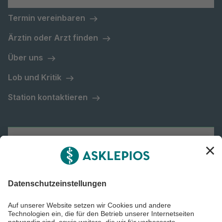
Termin vereinbaren
Ärztin oder Arzt finden
Über uns
Lob und Kritik
Station kontaktieren
Asklepios Gruppe
Informiert bleiben