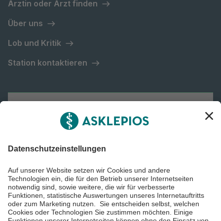
Ärztin oder Arzt finden
Über uns
Lob und Kritik
Station kontaktieren
Asklepios Gruppe
Informiert bleiben