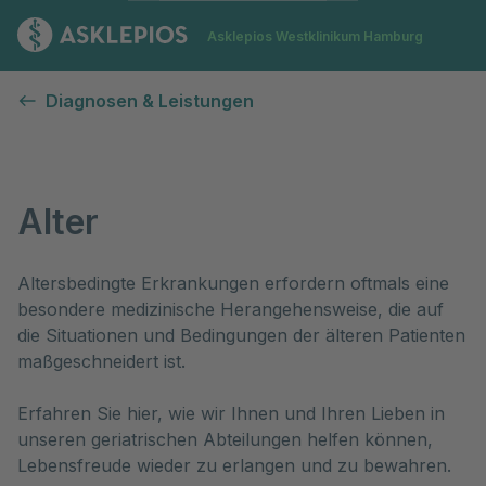
Zur Startseite
Asklepios Westklinikum Hamburg
Alter
Diagnosen & Leistungen
Alter
Altersbedingte Erkrankungen erfordern oftmals eine 
besondere medizinische Herangehensweise, die auf 
die Situationen und Bedingungen der älteren Patienten 
maßgeschneidert ist.

Erfahren Sie hier, wie wir Ihnen und Ihren Lieben in 
unseren geriatrischen Abteilungen helfen können, 
Lebensfreude wieder zu erlangen und zu bewahren.  