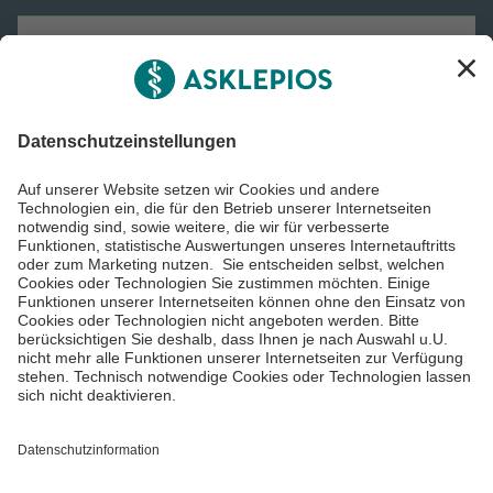
Karriere
Informiert bleiben
Impressum
Datenschutzinformationen
Cookie Einstellungen