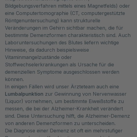
Bildgebungsverfahren mittels eines Magnetfelds) oder
eine Computertomographie (CT, computergestützte
Röntgenuntersuchung) kann strukturelle
Veränderungen im Gehirn sichtbar machen, die für
bestimmte Demenzformen charakteristisch sind. Auch
Laboruntersuchungen des Blutes liefern wichtige
Hinweise, da dadurch beispielsweise
Vitaminmangelzustände oder
Stoffwechselerkrankungen als Ursache für die
demenziellen Symptome ausgeschlossen werden
können.
In einigen Fällen wird unser Ärzteteam auch eine
Lumbalpunktion
zur Gewinnung von Nervenwasser
(Liquor) vornehmen, um bestimmte Eiweißstoffe zu
messen, die bei der Alzheimer-Krankheit verändert
sind. Diese Untersuchung hilft, die Alzheimer-Demenz
von anderen Demenzformen zu unterscheiden.
Die Diagnose einer Demenz ist oft ein mehrstufiger