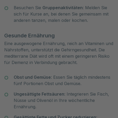
Besuchen Sie
Gruppenaktivitäten
: Melden Sie
sich für Kurse an, bei denen Sie gemeinsam mit
anderen tanzen, malen oder kochen.
Gesunde Ernährung
Eine ausgewogene Ernährung, reich an Vitaminen und
Nährstoffen, unterstützt die Gehirngesundheit. Die
mediterrane Diät wird oft mit einem geringeren Risiko
für Demenz in Verbindung gebracht.
Obst und Gemüse
: Essen Sie täglich mindestens
fünf Portionen Obst und Gemüse.
Ungesättigte Fettsäuren
: Integrieren Sie Fisch,
Nüsse und Olivenöl in Ihre wöchentliche
Ernährung.
Gesättigte Fette und Zucker reduzieren
: