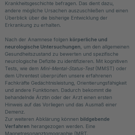
Krankheitsgeschichte befragen. Das dient dazu, 
andere mögliche Ursachen auszuschließen und einen 
Überblick über die bisherige Entwicklung der 
Erkrankung zu erhalten.
Nach der Anamnese folgen
körperliche und
neurologische Untersuchungen
, um den allgemeinen
Gesundheitszustand zu bewerten und spezifische
neurologische Defizite zu identifizieren. Mit kognitiven
Tests, wie dem
Mini-Mental-Status-Test
(MMST) oder
dem Uhrentest überprüfen unsere erfahrenen
Fachkräfte Gedächtnisleistung, Orientierungsfähigkeit
und andere Funktionen. Dadurch bekommt die
behandelnde Ärztin oder der Arzt einen ersten
Hinweis auf das Vorliegen und das Ausmaß einer
Demenz.
Zur weiteren Abklärung können
bildgebende
Verfahren
herangezogen werden. Eine
Magnetresonanztomographie (MRT,