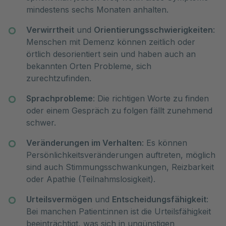
mindestens sechs Monaten anhalten.
Verwirrtheit
und
Orientierungsschwierigkeiten
:
Menschen mit Demenz können zeitlich oder
örtlich desorientiert sein und haben auch an
bekannten Orten Probleme, sich
zurechtzufinden.
Sprachprobleme
: Die richtigen Worte zu finden
oder einem Gespräch zu folgen fällt zunehmend
schwer.
Veränderungen im Verhalten
: Es können
Persönlichkeitsveränderungen auftreten, möglich
sind auch Stimmungsschwankungen, Reizbarkeit
oder Apathie (Teilnahmslosigkeit).
Urteilsvermögen
und
Entscheidungsfähigkeit
:
Bei manchen Patient:innen ist die Urteilsfähigkeit
beeinträchtigt, was sich in ungünstigen