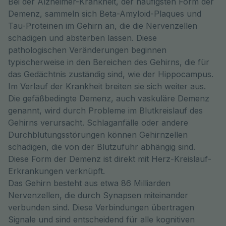
Bei der Alzheimer-Krankheit, der häufigsten Form der
Demenz, sammeln sich Beta-Amyloid-Plaques und
Tau-Proteinen im Gehirn an, die die Nervenzellen
schädigen und absterben lassen. Diese
pathologischen Veränderungen beginnen
typischerweise in den Bereichen des Gehirns, die für
das Gedächtnis zuständig sind, wie der Hippocampus.
Im Verlauf der Krankheit breiten sie sich weiter aus.
Die gefäßbedingte Demenz, auch vaskuläre Demenz
genannt, wird durch Probleme im Blutkreislauf des
Gehirns verursacht. Schlaganfälle oder andere
Durchblutungsstörungen können Gehirnzellen
schädigen, die von der Blutzufuhr abhängig sind.
Diese Form der Demenz ist direkt mit Herz-Kreislauf-
Erkrankungen verknüpft.
Das Gehirn besteht aus etwa 86 Milliarden
Nervenzellen, die durch Synapsen miteinander
verbunden sind. Diese Verbindungen übertragen
Signale und sind entscheidend für alle kognitiven