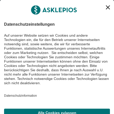
Asklepios Gruppe
Informiert bleiben
Impressum
Datenschutzinformationen
Cookie Einstellungen