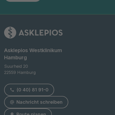
Asklepios Westklinikum
Hamburg
Suurheid 20

22559 Hamburg
(0 40) 81 91-0
Nachricht schreiben
Route planen