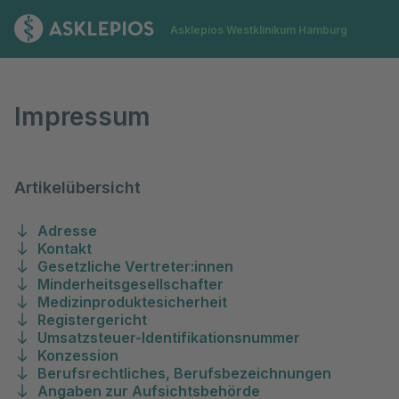
Zur Startseite
Asklepios Westklinikum Hamburg
Impressum
Impressum
Artikelübersicht
Adresse
Kontakt
Gesetzliche Vertreter:innen
Minderheitsgesellschafter
Medizinproduktesicherheit
Registergericht
Umsatzsteuer-Identifikationsnummer
Konzession
Berufsrechtliches, Berufsbezeichnungen
Angaben zur Aufsichtsbehörde