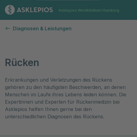
Zur Startseite
Asklepios Westklinikum Hamburg
Rücken
Diagnosen & Leistungen
Rücken
Erkrankungen und Verletzungen des Rückens 
gehören zu den häufigsten Beschwerden, an denen 
Menschen im Laufe ihres Lebens leiden können. Die 
Expertinnen und Experten für Rückenmedizin bei 
Asklepios helfen Ihnen gerne bei den 
unterschiedlichen Diagnosen des Rückens. 