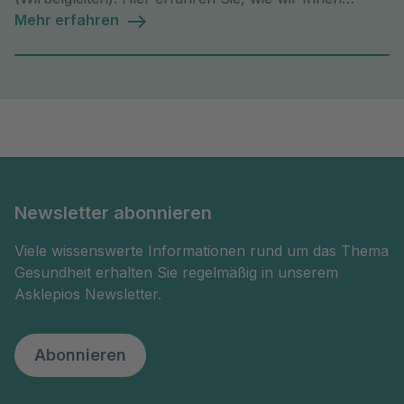
helfen können!
Mehr erfahren
Newsletter abonnieren
Viele wissenswerte Informationen rund um das Thema
Gesundheit erhalten Sie regelmäßig in unserem
Asklepios Newsletter.
Abonnieren