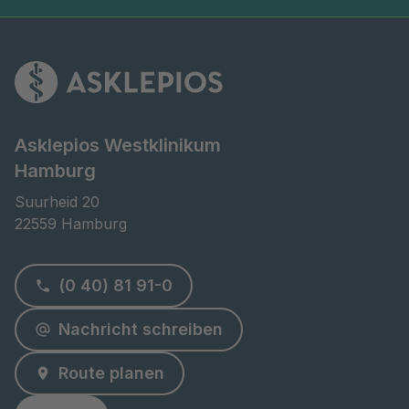
Asklepios Westklinikum
Hamburg
Suurheid 20

22559 Hamburg
(0 40) 81 91-0
Nachricht schreiben
Route planen