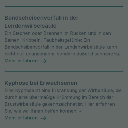
Bandscheibenvorfall in der
Lendenwirbelsäule
Ein Stechen oder Brennen im Rücken und in den
Beinen, Kribbeln, Taubheitsgefühle: Ein
Bandscheibenvorfall in der Lendenwirbelsäule kann
nicht nur unangenehm, sondern äußerst schmerzhaft
sein. Hier erfahren Sie, wie wir Ihnen helfen können!
Mehr erfahren
Kyphose bei Erwachsenen
Eine Kyphose ist eine Erkrankung der Wirbelsäule, die
durch eine übermäßige Krümmung im Bereich der
Brustwirbelsäule gekennzeichnet ist. Hier erfahren
Sie, wie wir Ihnen helfen können! ✓
Mehr erfahren