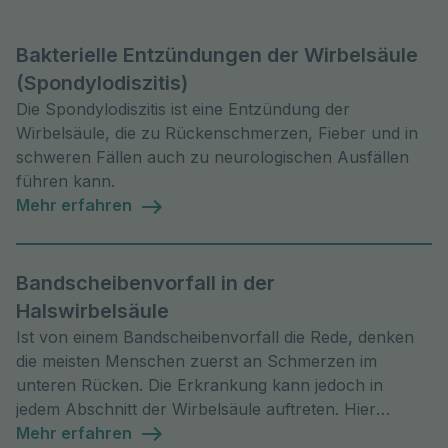
Bakterielle Entzündungen der Wirbelsäule
(Spondylodiszitis)
Die Spondylodiszitis ist eine Entzündung der
Wirbelsäule, die zu Rückenschmerzen, Fieber und in
schweren Fällen auch zu neurologischen Ausfällen
führen kann.
Mehr erfahren
Bandscheibenvorfall in der
Halswirbelsäule
Ist von einem Bandscheibenvorfall die Rede, denken
die meisten Menschen zuerst an Schmerzen im
unteren Rücken. Die Erkrankung kann jedoch in
jedem Abschnitt der Wirbelsäule auftreten. Hier
erfahren Sie, wie wir Ihnen helfen können!
Mehr erfahren