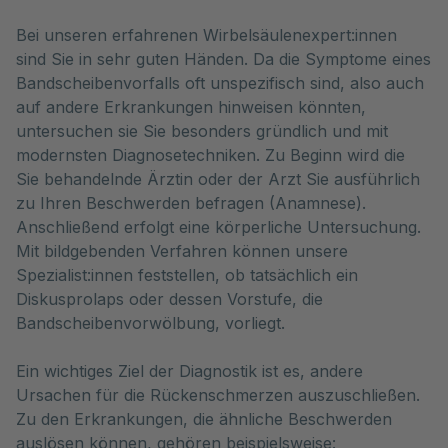
Bei unseren erfahrenen Wirbelsäulenexpert:innen 
sind Sie in sehr guten Händen. Da die Symptome eines 
Bandscheibenvorfalls oft unspezifisch sind, also auch 
auf andere Erkrankungen hinweisen könnten, 
untersuchen sie Sie besonders gründlich und mit 
modernsten Diagnosetechniken. Zu Beginn wird die 
Sie behandelnde Ärztin oder der Arzt Sie ausführlich 
zu Ihren Beschwerden befragen (Anamnese). 
Anschließend erfolgt eine körperliche Untersuchung. 
Mit bildgebenden Verfahren können unsere 
Spezialist:innen feststellen, ob tatsächlich ein 
Diskusprolaps oder dessen Vorstufe, die 
Bandscheibenvorwölbung, vorliegt. 
Ein wichtiges Ziel der Diagnostik ist es, andere
Ursachen für die Rückenschmerzen auszuschließen.
Zu den Erkrankungen, die ähnliche Beschwerden
auslösen können, gehören beispielsweise: