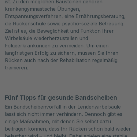
ist. Zu den möglichen Bausteinen gehören
krankengymnastische Übungen,
Entspannungsverfahren, eine Ernährungsberatung,
die Rückenschule sowie psycho-soziale Betreuung.
Ziel ist es, die Beweglichkeit und Funktion Ihrer
Wirbelsäule wiederherzustellen und
Folgeerkrankungen zu vermeiden. Um einen
langfristigen Erfolg zu sichern, müssen Sie Ihren
Rücken auch nach der Rehabilitation regelmäßig
trainieren.
Fünf Tipps für gesunde Bandscheiben
Ein Bandscheibenvorfall in der Lendenwirbelsäule
lässt sich nicht immer verhindern. Dennoch gibt es
einige Maßnahmen, mit denen Sie selbst dazu
beitragen können, dass Ihr Rücken schon bald wieder
belastbar wird – und bleibt. Dabei spielen eine stabile