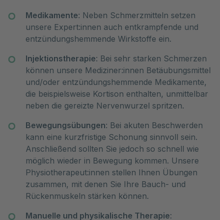
Medikamente
: Neben Schmerzmitteln setzen
unsere Expert:innen auch entkrampfende und
entzündungshemmende Wirkstoffe ein.
Injektionstherapie
: Bei sehr starken Schmerzen
können unsere Mediziner:innen Betäubungsmittel
und/oder entzündungshemmende Medikamente,
die beispielsweise Kortison enthalten, unmittelbar
neben die gereizte Nervenwurzel spritzen.
Bewegungsübungen
: Bei akuten Beschwerden
kann eine kurzfristige Schonung sinnvoll sein.
Anschließend sollten Sie jedoch so schnell wie
möglich wieder in Bewegung kommen. Unsere
Physiotherapeut:innen stellen Ihnen Übungen
zusammen, mit denen Sie Ihre Bauch- und
Rückenmuskeln stärken können.
Manuelle und physikalische Therapie
: