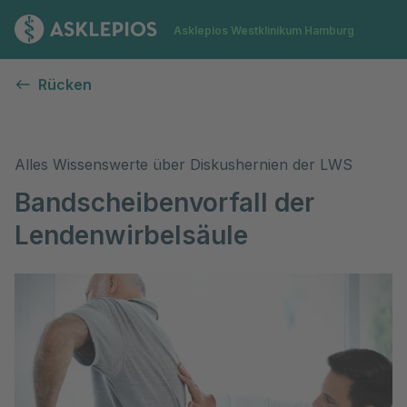
Zur Startseite
Asklepios Westklinikum Hamburg
Bandscheibenvorfall in der Lendenwirbelsäule
Rücken
Alles Wissenswerte über Diskushernien der LWS
Bandscheibenvorfall der
Lendenwirbelsäule