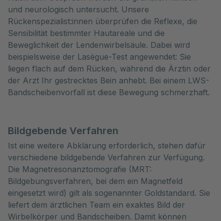
und neurologisch untersucht. Unsere
Rückenspezialist:innen überprüfen die Reflexe, die
Sensibilität bestimmter Hautareale und die
Beweglichkeit der Lendenwirbelsäule. Dabei wird
beispielsweise der Lasègue-Test angewendet: Sie
liegen flach auf dem Rücken, während die Ärztin oder
der Arzt Ihr gestrecktes Bein anhebt. Bei einem LWS-
Bandscheibenvorfall ist diese Bewegung schmerzhaft.
Bildgebende Verfahren
Ist eine weitere Abklärung erforderlich, stehen dafür
verschiedene bildgebende Verfahren zur Verfügung.
Die Magnetresonanztomografie (MRT:
Bildgebungsverfahren, bei dem ein Magnetfeld
eingesetzt wird) gilt als sogenannter Goldstandard. Sie
liefert dem ärztlichen Team ein exaktes Bild der
Wirbelkörper und Bandscheiben. Damit können