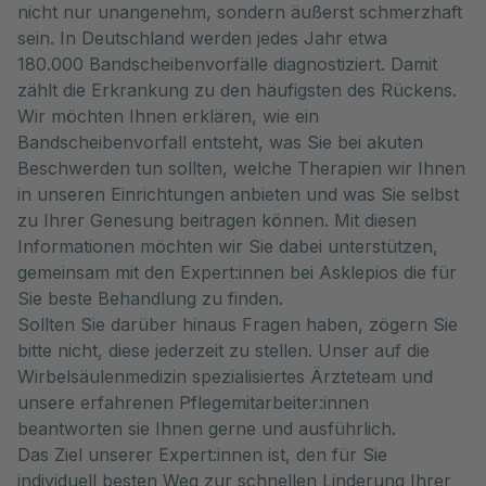
nicht nur unangenehm, sondern äußerst schmerzhaft
sein. In Deutschland werden jedes Jahr etwa
180.000 Bandscheibenvorfälle diagnostiziert. Damit
zählt die Erkrankung zu den häufigsten des Rückens.
Wir möchten Ihnen erklären, wie ein
Bandscheibenvorfall entsteht, was Sie bei akuten
Beschwerden tun sollten, welche Therapien wir Ihnen
in unseren Einrichtungen anbieten und was Sie selbst
zu Ihrer Genesung beitragen können. Mit diesen
Informationen möchten wir Sie dabei unterstützen,
gemeinsam mit den Expert:innen bei Asklepios die für
Sie beste Behandlung zu finden.
Sollten Sie darüber hinaus Fragen haben, zögern Sie
bitte nicht, diese jederzeit zu stellen. Unser auf die
Wirbelsäulenmedizin spezialisiertes Ärzteteam und
unsere erfahrenen Pflegemitarbeiter:innen
beantworten sie Ihnen gerne und ausführlich.
Das Ziel unserer Expert:innen ist, den für Sie
individuell besten Weg zur schnellen Linderung Ihrer