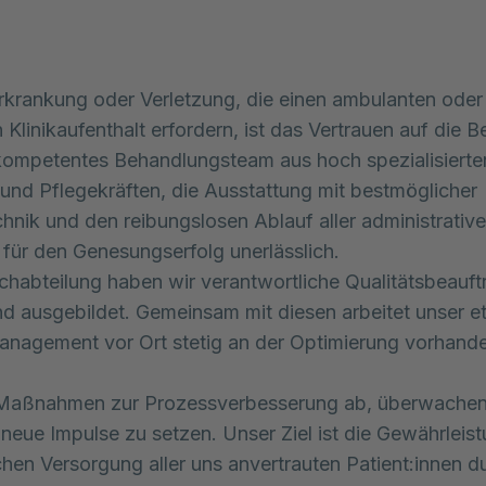
Erkrankung oder Verletzung, die einen ambulanten oder
 Klinikaufenthalt erfordern, ist das Vertrauen auf die 
kompetentes Behandlungsteam aus hoch spezialisierte
 und Pflegekräften, die Ausstattung mit bestmöglicher
hnik und den reibungslosen Ablauf aller administrativ
für den Genesungserfolg unerlässlich.
achabteilung haben wir verantwortliche Qualitätsbeauft
d ausgebildet. Gemeinsam mit diesen arbeitet unser et
anagement vor Ort stetig an der Optimierung vorhand
n Maßnahmen zur Prozessverbesserung ab, überwachen
neue Impulse zu setzen. Unser Ziel ist die Gewährleist
hen Versorgung aller uns anvertrauten Patient:innen d