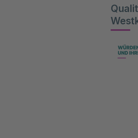
Quali
Westk