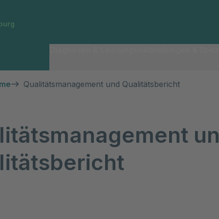
burg
Diagnosen & Leistungen
Abteilungen & Spezi
hme
Qualitätsmanagement und Qualitätsbericht
litätsmanagement u
itätsbericht