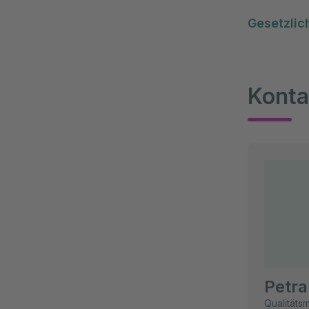
Gesetzlic
Konta
Petra
Qualität