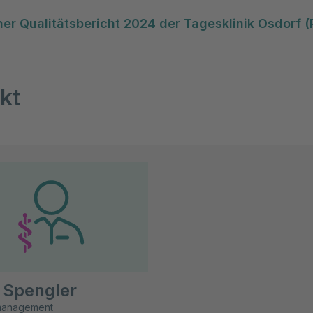
her Qualitätsbericht 2024 der Tagesklinik Osdorf (
kt
 Spengler
smanagement