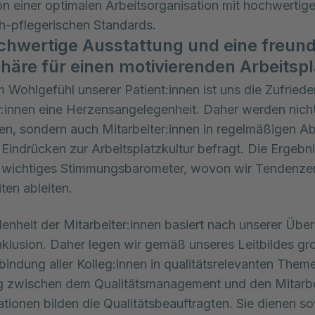
n einer optimalen Arbeitsorganisation mit hochwertig
h-pflegerischen Standards.
chwertige Ausstattung und eine freund
äre für einen motivierenden Arbeitspl
Wohlgefühl unserer Patient:innen ist uns die Zufrieden
r:innen eine Herzensangelegenheit. Daher werden nicht
nen, sondern auch Mitarbeiter:innen in regelmäßigen A
 Eindrücken zur Arbeitsplatzkultur befragt. Die Ergebn
in wichtiges Stimmungsbarometer, wovon wir Tendenze
ten ableiten.
denheit der Mitarbeiter:innen basiert nach unserer Üb
nklusion. Daher legen wir gemäß unseres Leitbildes g
nbindung aller Kolleg:innen in qualitätsrelevanten Them
g zwischen dem Qualitätsmanagement und den Mitarbe
ationen bilden die Qualitätsbeauftragten. Sie dienen so