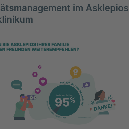
tätsmanagement im Asklepios
linikum