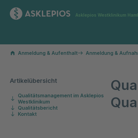
Zur Startseite
Asklepios Westklinikum Ham
Qualitätsmanagement und Qualitätsbericht
Anmeldung & Aufenthalt
Anmeldung & Aufna
Qua
Artikelübersicht
Qualitätsmanagement im Asklepios
Qual
Westklinikum
Qualitätsbericht
Kontakt